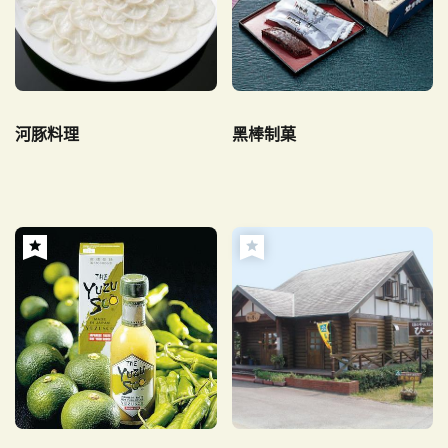
河豚料理
黑棒制菓