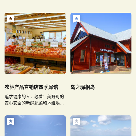
农林产品直销店四季犀馆
岛之驿相岛
追求健康的人，必看！美野町的
安心安全的新鲜蔬菜和地维埃一
应俱全！