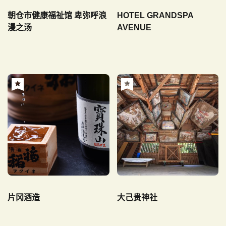
朝仓市健康福祉馆 卑弥呼浪
HOTEL GRANDSPA
漫之汤
AVENUE
片冈酒造
大己贵神社