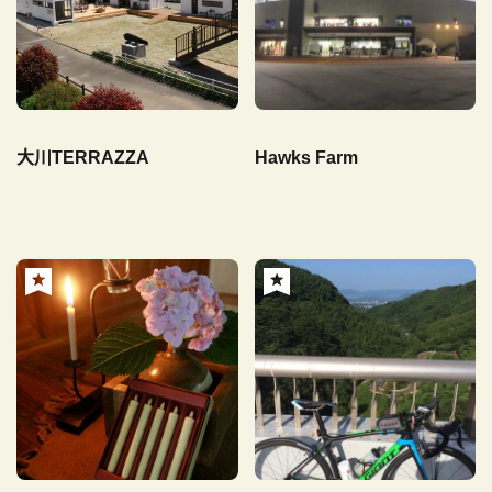
大川TERRAZZA
Hawks Farm