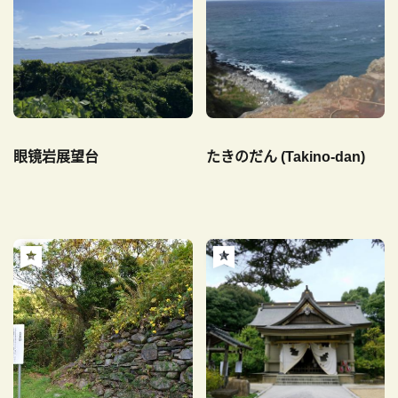
眼镜岩展望台
たきのだん (Takino-dan)