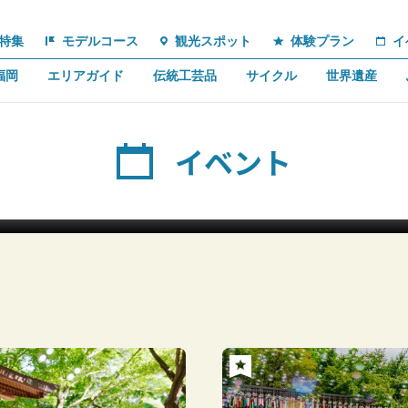
特集
モデルコース
観光スポット
体験プラン
イ
福岡
エリアガイド
伝統工芸品
サイクル
世界遺産
イベント
のおがたチューリップフェア