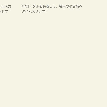
、エスカ
XRゴーグルを装着して、幕末の小倉城へ
ャドウバ
タイムスリップ！