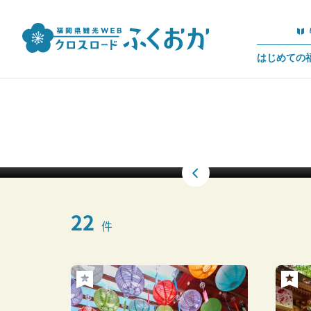
はじめての
22
件