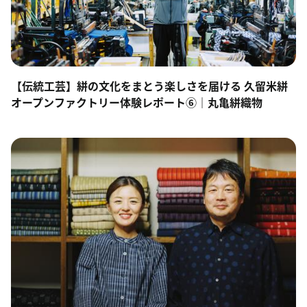
【伝統工芸】絣の文化をまとう楽しさを届ける 久留米絣
オープンファクトリー体験レポート⑥｜丸亀絣織物