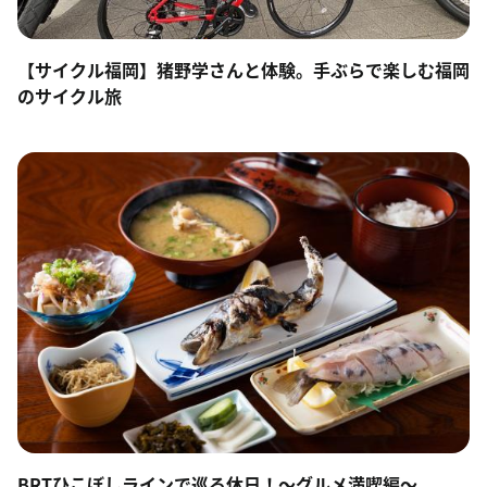
【サイクル福岡】猪野学さんと体験。手ぶらで楽しむ福岡
のサイクル旅
BRTひこぼしラインで巡る休日！～グルメ満喫編～