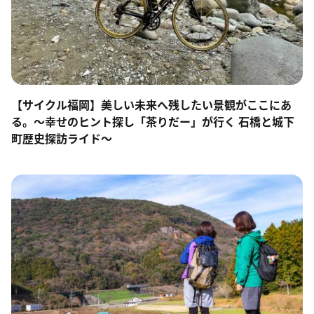
【サイクル福岡】美しい未来へ残したい景観がここにあ
る。～幸せのヒント探し「茶りだー」が行く 石橋と城下
町歴史探訪ライド～