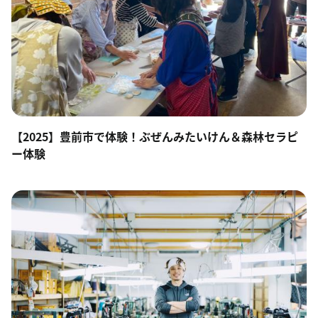
【2025】豊前市で体験！ぶぜんみたいけん＆森林セラピ
ー体験