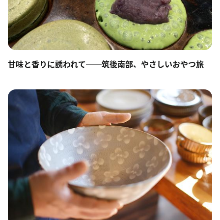
甘味と香りに誘われて──筑後南部、やさしいおやつ旅