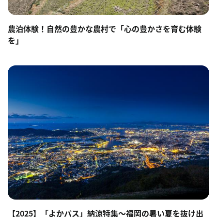
農泊体験！自然の豊かな農村で「心の豊かさを育む体験
を」
【2025】「よかバス」納涼特集～福岡の暑い夏を抜け出