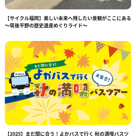
【サイクル福岡】美しい未来へ残したい景観がここにある
～筑後平野の歴史遺産めぐりライド～
【2025】まだ間に合う！よかバスで行く 秋の満喫バスツ