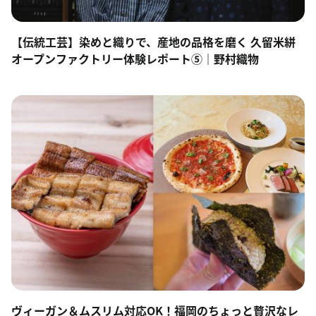
【伝統工芸】染めと織りで、産地の品格を磨く 久留米絣
オープンファクトリー体験レポート⑤｜野村織物
ヴィーガン＆ムスリム対応OK！福岡のちょっと贅沢なレ