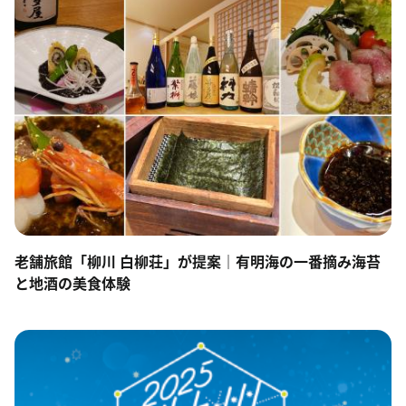
老舗旅館「柳川 白柳荘」が提案｜有明海の一番摘み海苔
と地酒の美食体験