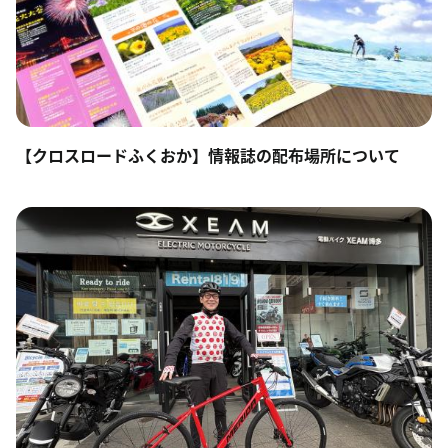
【クロスロードふくおか】情報誌の配布場所について