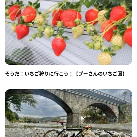
そうだ！いちご狩りに行こう！【プーさんのいちご園】