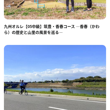
九州オルレ【05中級】筑豊・香春コース ―香春（かわ
ら）の歴史と山里の風景を巡る―