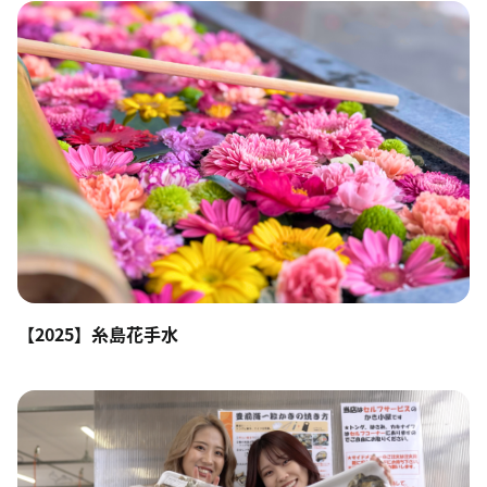
【2025】糸島花手水