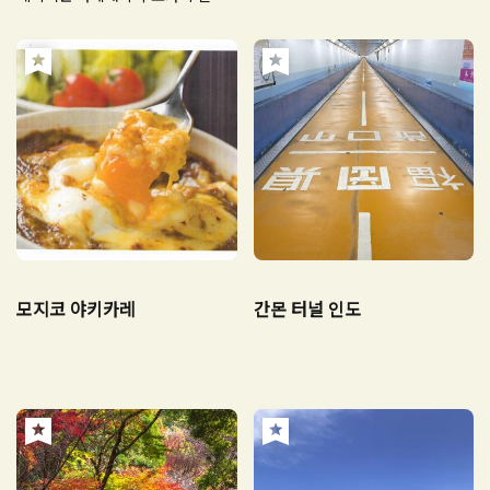
로 주목받는 지역
모지코 야키카레
간몬 터널 인도