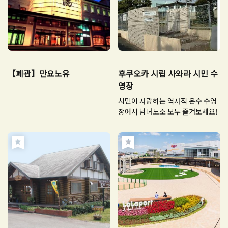
【폐관】만요노유
후쿠오카 시립 사와라 시민 수
영장
시민이 사랑하는 역사적 온수 수영
장에서 남녀노소 모두 즐겨보세요!