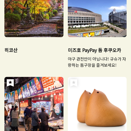
히코산
미즈호 PayPay 돔 후쿠오카
야구 관전만이 아닙니다! 규슈가 자
랑하는 돔구장을 즐겨보세요!