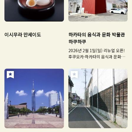
이시무라 만세이도
하카타의 음식과 문화 박물관
하쿠하쿠
2026년 2월 1일(일) 리뉴얼 오픈!
후쿠오카·하카타의 음식과 문화를
직접 체험해 보세요.