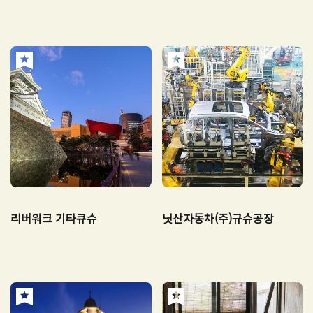
리버워크 기타큐슈
닛산자동차(주)규슈공장