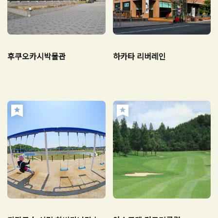
후쿠오카시박물관
하카타 리버레인