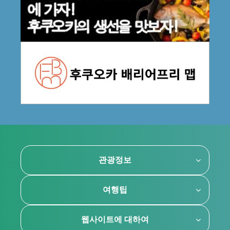
관광정보
여행팁
웹사이트에 대하여