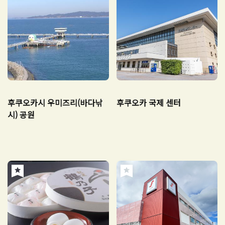
후쿠오카시 우미즈리(바다낚
후쿠오카 국제 센터
시) 공원