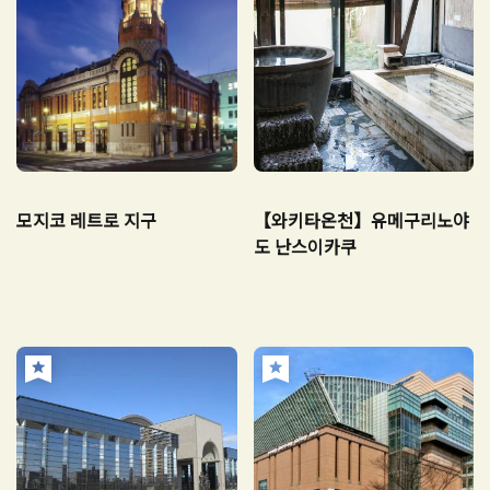
모지코 레트로 지구
【와키타온천】유메구리노야
도 난스이카쿠