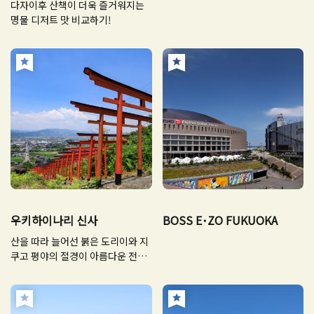
다자이후 산책이 더욱 즐거워지는
명물 디저트 맛 비교하기!
우키하이나리 신사
BOSS E･ZO FUKUOKA
산을 따라 늘어선 붉은 도리이와 지
쿠고 평야의 절경이 아름다운 전망
명소!