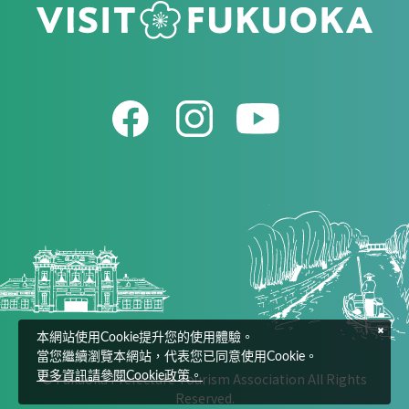
本網站使用Cookie提升您的使用體驗。
當您繼續瀏覽本網站，代表您已同意使用Cookie。
© Fukuoka Prefecture Tourism Association All Rights
更多資訊請參閱Cookie政策。
Reserved.