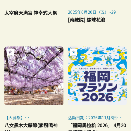
太宰府天滿宮 神幸式大祭
2025年6月20日（五）~29日
（日）
[南藏院] 繡球花池
※夜間照明時間爲2025年6月
20日（五）~28日（六）
【大藤祭】
活動日期：2026年11月8日
2026年4月10日（五）～4月
（星期日）
八女黑木大藤節(素殘嗚神
「福岡馬拉松 2026」 4月20
26日（日）