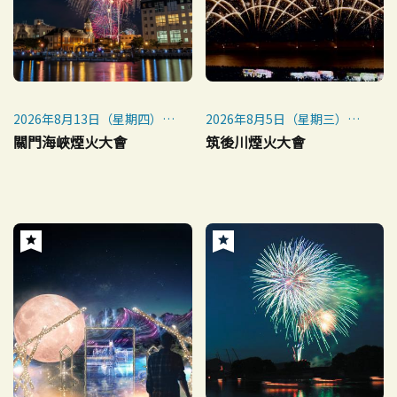
2026年8月13日（星期四）
2026年8月5日（星期三）
（預定）
※小雨照常舉行。如遇惡劣天
關門海峽煙火大會
筑後川煙火大會
氣，改為8月7日（星期五）