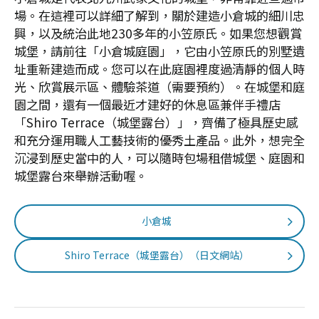
場。在這裡可以詳細了解到，關於建造小倉城的細川忠
興，以及統治此地230多年的小笠原氏。如果您想觀賞
城堡，請前往「小倉城庭園」，它由小笠原氏的別墅遺
址重新建造而成。您可以在此庭園裡度過清靜的個人時
光、欣賞展示區、體驗茶道（需要預約）。在城堡和庭
園之間，還有一個最近才建好的休息區兼伴手禮店
「Shiro Terrace（城堡露台）」，齊備了極具歷史感
和充分運用職人工藝技術的優秀土產品。此外，想完全
沉浸到歷史當中的人，可以隨時包場租借城堡、庭園和
城堡露台來舉辦活動喔。
小倉城
Shiro Terrace（城堡露台）（日文網站）