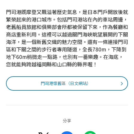
門司港既摩登又飄溢著歷史氣息，是日本門戶開放後就
繁榮起來的港口城市。包括門司港站在內的車站周邊，
老舊船員旅館和俱樂部會所都被保留下來，作為餐廳和
商店重新利用。這裡可以越過關門海峽眺望展開的下關
海洋，是一個新舊交織的魅力空間。還有一條連接門司
區和下關之間的步行者專用隧道，全長780m，下降到
地下60m稍微走一點路，也別有一番樂趣。在海底，
您就能夠跨越福岡縣和山口縣的縣界喔！
門司港懷舊區（日文網站）
分享