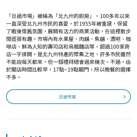
「旦過市場」被稱為「北九州的廚房」，100多年以來
一直深受北九州市民的喜愛。於1955年被重建，保留
了戰後懷舊氛圍，展開有活力的商業活動，在這裡散步
閒逛很有趣。市場內有水果屋、肉舖、魚舖、酒吧、咖
啡店、鮮為人知的壽司店和烏龍麵店等，超過100家商
店一字排開。是北九州特產的聚集之地，許多市民雖然
不能說每天都來，但一個禮拜總會過來幾次。不過，由
於關店時間比較早，17點~19點關門，所以晚餐的選擇
不多。
旦過市場