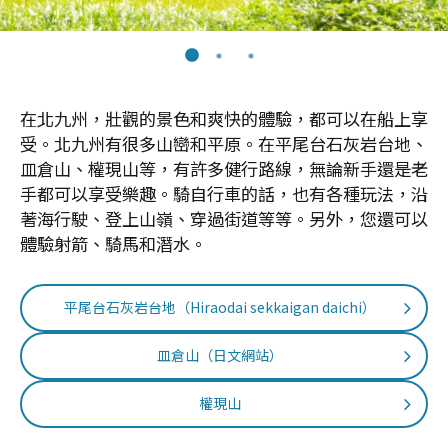
在北九州，壯觀的景色和爽快的體驗，都可以在船上享
受。北九州有很多山巒和平原。在平尾台石灰岩台地、
皿倉山、權現山等，有許多健行路線，無論新手還是老
手都可以享受樂趣。騎自行車的話，也有各種玩法，沿
著海行駛、登上山嶺、穿過街道等等。另外，您還可以
體驗射箭、騎馬和潛水。
平尾台石灰岩台地（Hiraodai sekkaigan daichi）
皿倉山（日文網站）
權現山