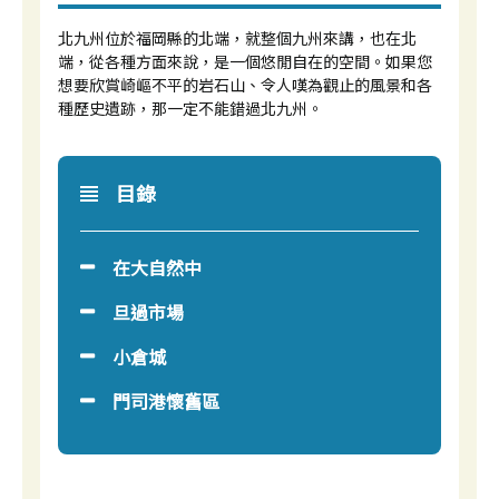
北九州位於福岡縣的北端，就整個九州來講，也在北
端，從各種方面來說，是一個悠閒自在的空間。如果您
想要欣賞崎嶇不平的岩石山、令人嘆為觀止的風景和各
種歷史遺跡，那一定不能錯過北九州。
目錄
在大自然中
旦過市場
小倉城
門司港懷舊區