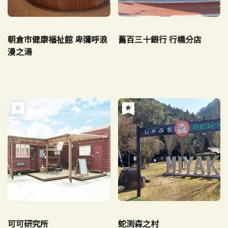
朝倉市健康福祉館 卑彌呼浪
舊百三十銀行 行橋分店
漫之湯
可可研究所
蛇渕森之村