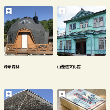
源爺森林
山邊道文化館