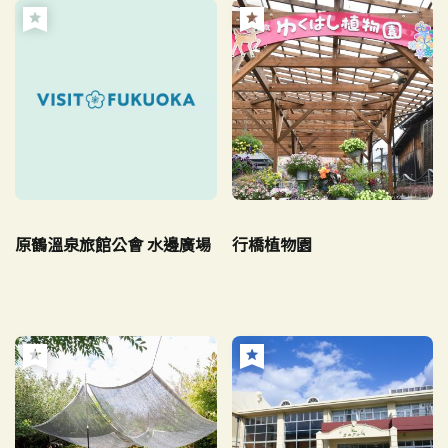
原鶴溫泉旅館公會 水邊廣場
行橋植物園