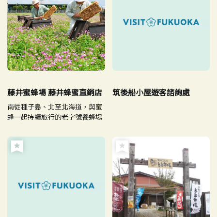
藤井蜜蜂場 藤井蜂蜜直銷店
筑後船小屋遊客諮詢處
南從種子島、北至北海道，與蜜
蜂一起持續旅行的老字號養蜂場