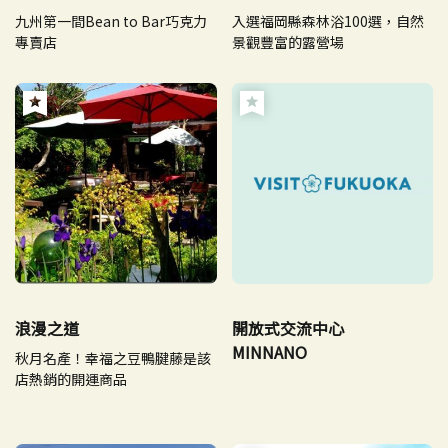
九州第一間Bean to Bar巧克力
入選福岡縣森林浴100選，自然
專賣店
景觀豐富的露營場
浪漫之道
開放式交流中心
MINNANO
秋月名產！幸福之豆鴨腱藤是該
店熱銷的開運商品