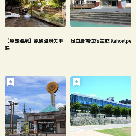
【原鶴溫泉】原鶴溫泉矢車
足白農場住宿設施 Kahoalpe
莊