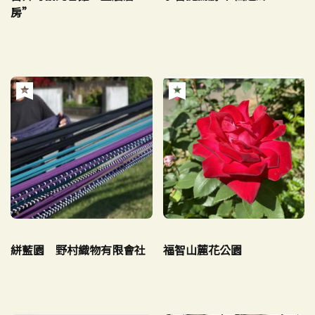
房”
絣藍園 野村織物有限會社
福智山麓花公園