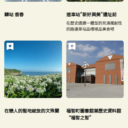
驛站 香春
道車站"新好與美"遺址前
在歷史遺蹟一體型的充滿獨創性
的路邊車站品嚐絕品美食吧
在戀人的聖地綻放的文殊蘭
福智町圖書館兼歷史資料館
“福智之智”