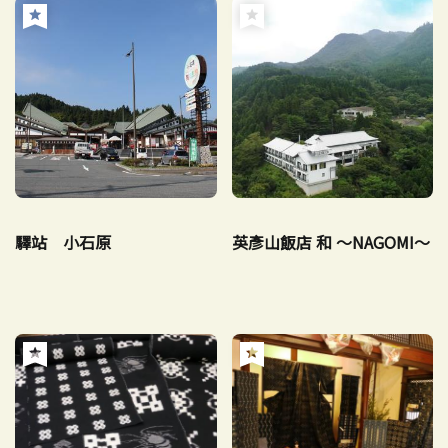
驛站 小石原
英彥山飯店 和 ～NAGOMI～