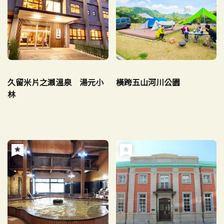
久留米片之瀨溫泉 湯元小
橫跨五山河川公園
林