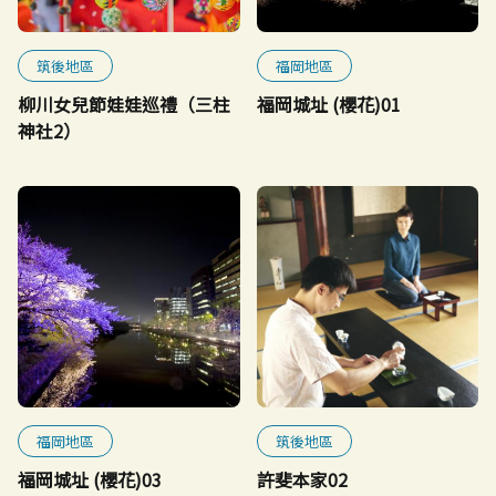
筑後地區
福岡地區
柳川女兒節娃娃巡禮（三柱
福岡城址 (櫻花)01
神社2）
福岡地區
筑後地區
福岡城址 (櫻花)03
許斐本家02