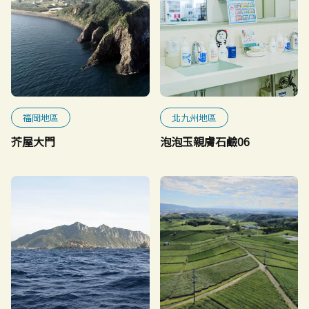
福岡地區
北九州地區
芥屋大門
泡泡玉親膚石鹼06