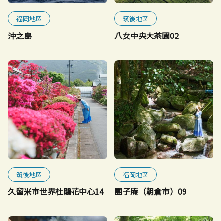
福岡地區
筑後地區
沖之島
八女中央大茶園02
筑後地區
福岡地區
久留米市世界杜鵑花中心14
團子庵（朝倉市）09