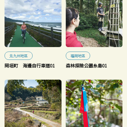
北九州地區
福岡地區
岡垣町 海邊自行車道01
森林探險公園糸島01