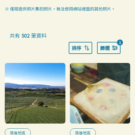
※ 僅限提供照片集的照片。無法使用網站裡面的其他照片。
共有
筆資料
502
1
排序
篩選
筑後地區
筑後地區