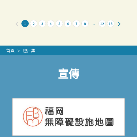
1
2
3
4
5
6
7
8
...
12
13
首頁
照片集
宣傳