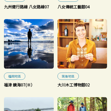
九州健行路線 八女路線07
八女傳統工藝館04
福岡地區
筑後地區
福津 鏡海07(※）
大川木工博物館02