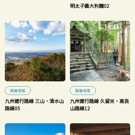
明太子義大利麵02
筑後地區
筑後地區
九州健行路線 三山・清水山
九州健行路線 久留米・高良
路線05
山路線12