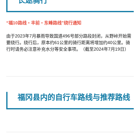
长途骑行
“福10路线・丰前・东峰路线”绕行通知
由于2023年7月暴雨导致国道496号部分路段封闭，从野峠开始需
要绕行。绕行后，原本约61公里的骑行距离将增加约40公里。骑
行时请务必注意补充水分等安全事项。（截至2024年7月19日）
福冈县内的自行车路线与推荐路线