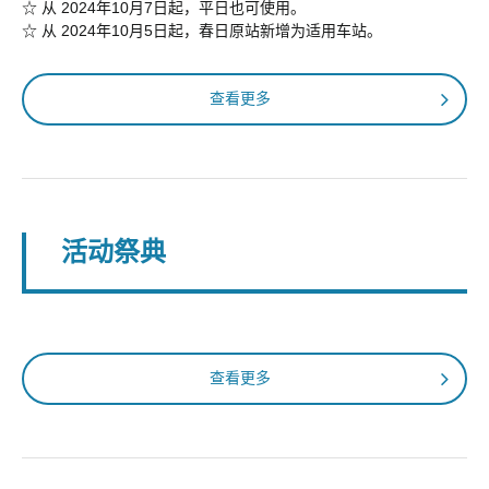
☆ 从 2024年10月7日起，平日也可使用。
☆ 从 2024年10月5日起，春日原站新增为适用车站。
查看更多
活动祭典
查看更多