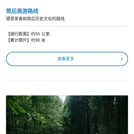
筑后周游路线
感受茶香和筑后历史文化的路线​
【骑行距离】约55 公里
【累计爬升】约90 米
查看更多