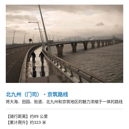
北九州（门司）・京筑路线
将大海、田园、街道、北九州和京筑地区的魅力浓缩于一体的路线
【骑行距离】约89 公里
【累计爬升】约323 米