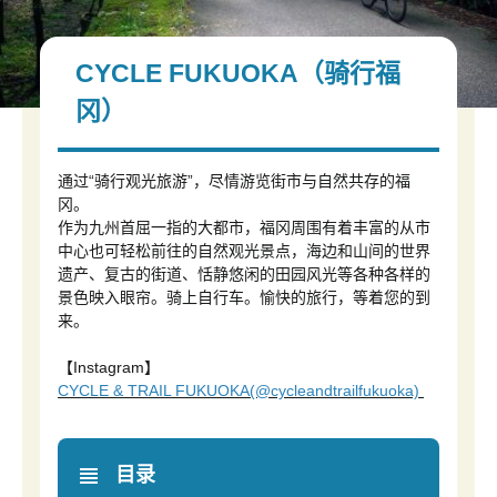
CYCLE FUKUOKA（骑行福
冈）
通过“骑行观光旅游”，尽情游览街市与自然共存的福
冈。
作为九州首屈一指的大都市，福冈周围有着丰富的从市
中心也可轻松前往的自然观光景点，海边和山间的世界
遗产、复古的街道、恬静悠闲的田园风光等各种各样的
景色映入眼帘。骑上自行车。愉快的旅行，等着您的到
来。
【Instagram】
CYCLE & TRAIL FUKUOKA(@cycleandtrailfukuoka)
目录