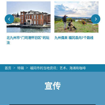
近
北九州市“门司港怀旧区”的玩
九州偶来 福冈县内7个路线
法
首页
特辑
福冈市的当地资讯：艺术、海滩和咖啡
宣传