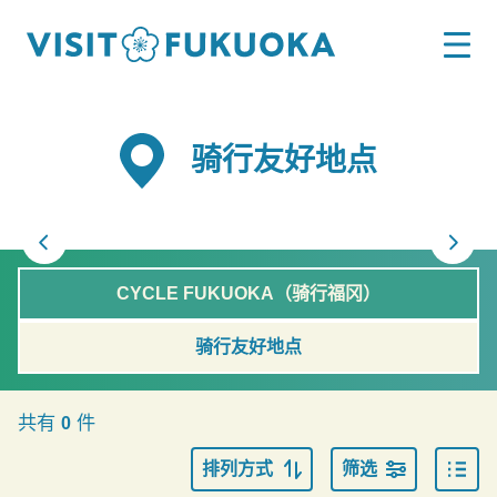
骑行友好地点
CYCLE FUKUOKA（骑行福冈）
骑行友好地点
共有
件
0
排列方式
筛选