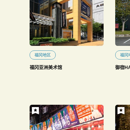
福冈地区
福冈
福冈亚洲美术馆
御宿HA