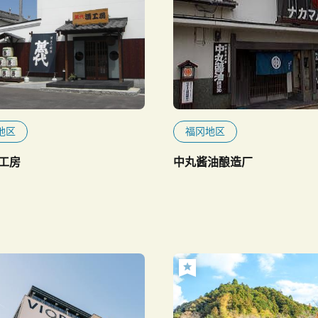
地区
福冈地区
工房
中丸酱油酿造厂