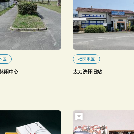
地区
福冈地区
休闲中心
太刀洗怀旧站