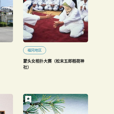
福冈地区
蒙头女相扑大赛（松末五郎稻荷神
社）