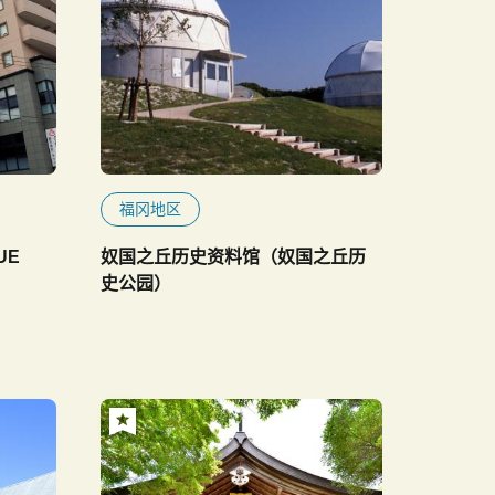
福冈地区
UE
奴国之丘历史资料馆（奴国之丘历
史公园）