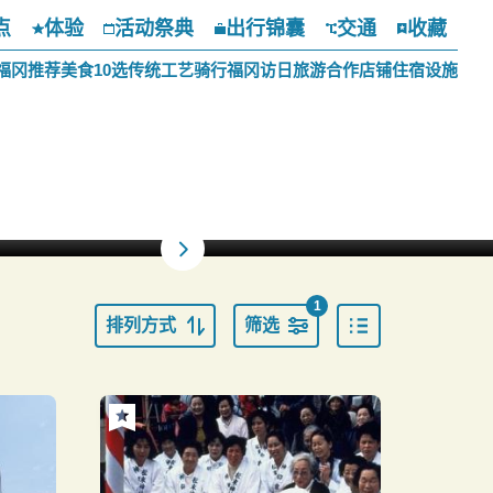
点
体验
活动祭典
出行锦囊
交通
收藏
福冈推荐美食10选
传统工艺
骑行福冈
访日旅游合作店铺
住宿设施
1
排列方式
筛选