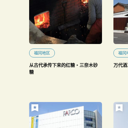
福冈地区
福冈
从古代承传下来的红糖・三奈木砂
万代酒
糖