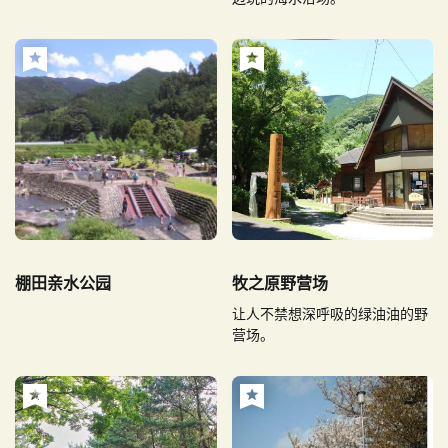
棚田亲水公园
牧之原野营场
让人不禁想深呼吸的绿油油的野
营场。