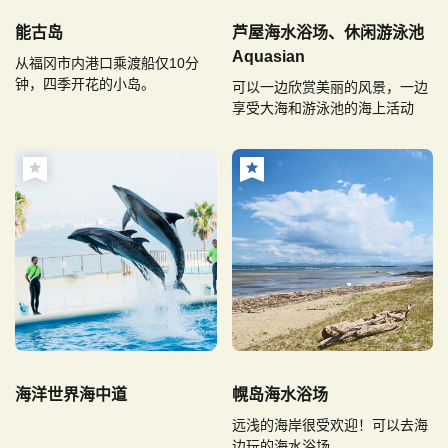
能古岛
芦屋海水浴场、休闲游泳池
Aquasian
从福冈市内港口乘渡船仅10分
钟，四季开花的小岛。
可以一边欣赏美丽的风景，一边
享受大海和游泳池的海上活动
海洋世界海中道
幌岛海水浴场
远浅的海岸很受欢迎！可以去海
边玩的海水浴场。