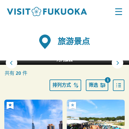
旅游景点
河内藤园
共有
件
20
1
排列方式
筛选