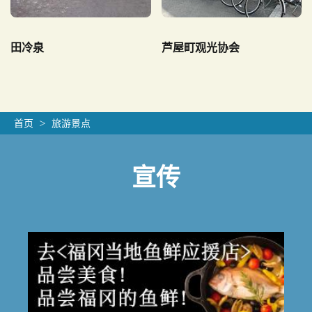
田冷泉
芦屋町观光协会
首页
旅游景点
宣传