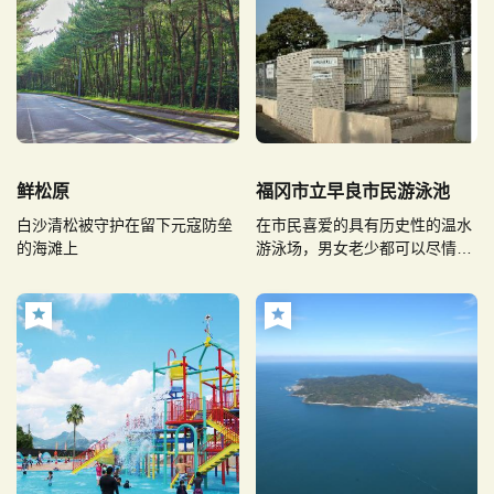
鲜松原
福冈市立早良市民游泳池
白沙清松被守护在留下元寇防垒
在市民喜爱的具有历史性的温水
的海滩上
游泳场，男女老少都可以尽情享
受