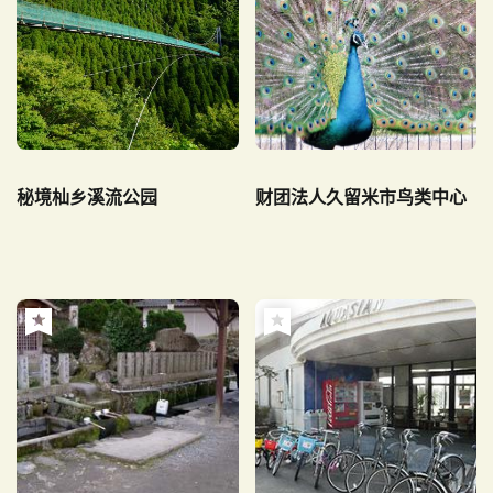
秘境杣乡溪流公园
财团法人久留米市鸟类中心