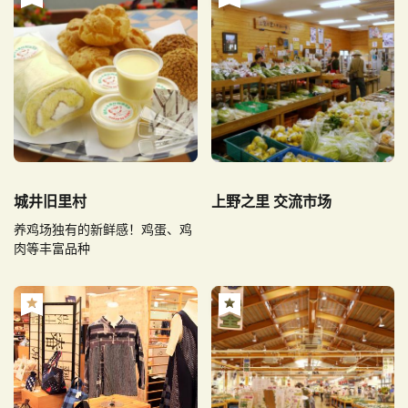
城井旧里村
上野之里 交流市场
养鸡场独有的新鲜感！鸡蛋、鸡
肉等丰富品种