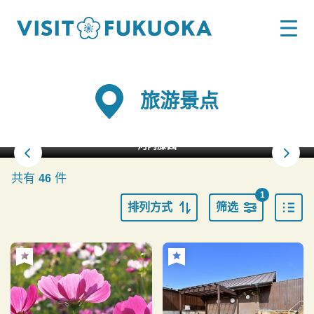
旅游景点
河内藤园
共有
件
46
1
排列方式
筛选