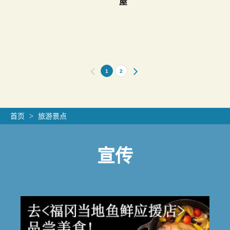
屋
1
2
首页
旅游景点
宣传