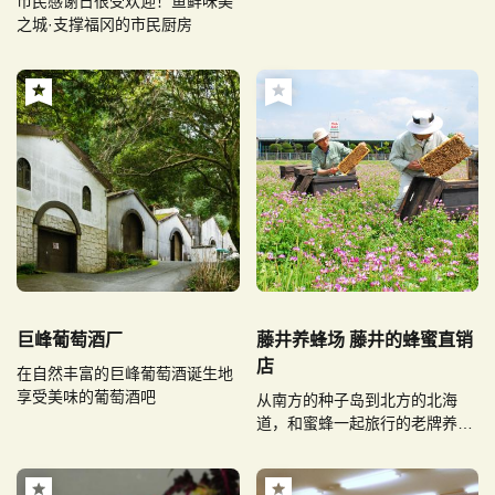
市民感谢日很受欢迎！鱼鲜味美
之城·支撑福冈的市民厨房
巨峰葡萄酒厂
藤井养蜂场 藤井的蜂蜜直销
店
在自然丰富的巨峰葡萄酒诞生地
享受美味的葡萄酒吧
从南方的种子岛到北方的北海
道，和蜜蜂一起旅行的老牌养蜂
家。