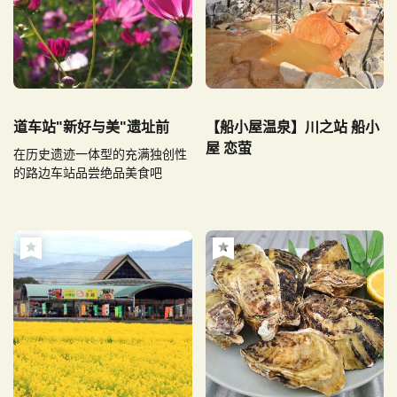
道车站"新好与美"遗址前
【船小屋温泉】川之站 船小
屋 恋萤
在历史遗迹一体型的充满独创性
的路边车站品尝绝品美食吧