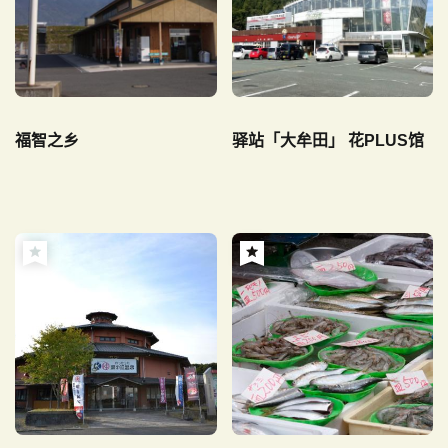
福智之乡
驿站「大牟田」 花PLUS馆