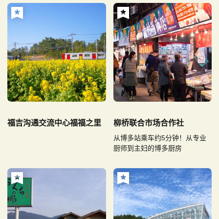
福吉沟通交流中心福福之里
柳桥联合市场合作社
从博多站乘车约5分钟！从专业
厨师到主妇的博多厨房