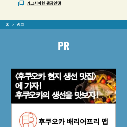
가고시마현 관광연맹
홈
링크
PR