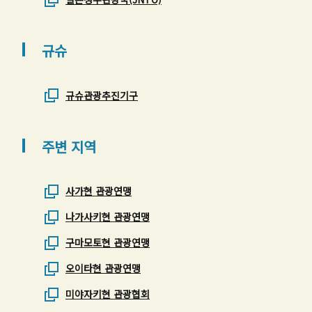
규슈
규슈관광추진기구
주변 지역
사가현 관광연맹
나가사키현 관광연맹
구마모토현 관광연맹
오이타현 관광연맹
미야자키현 관광협회