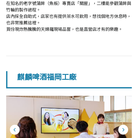
在知名的老字號蒲鉾（魚板）專賣店「關屋」，二樓能參觀蒲鉾與
竹輪的製作過程。
店內採全自助式，店家也有提供茶水可飲用，想找個地方休息時，
也非常推薦這裡。
買份現炸熱騰騰的天婦羅現場品嘗，也是直營店才有的樂趣。
麒麟啤酒福岡工廠