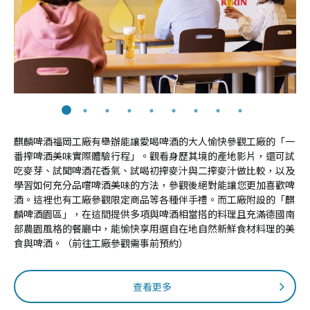
麒麟啤酒福岡工廠有舉辦能讓愛喝啤酒的大人愉快參觀工廠的「一
番搾啤酒美味實際體驗行程」。觀看身歷其境的產地影片，還可試
吃麥芽、試聞啤酒花香氣、試喝初搾麥汁與二搾麥汁做比較，以及
學習如何充分品嚐啤酒美味的方法，參觀後絕對能讓您更加喜歡啤
酒。這裡也有工廠參觀限定商品等各種伴手禮。而工廠附設的「麒
麟啤酒園區」，在這間提供多項與啤酒相當搭的料理且充滿德國南
部農園風格的餐廳中，能愉快享用選自在地自然新鮮食材料理的美
食與啤酒。（前往工廠參觀需事前預約）
查看更多