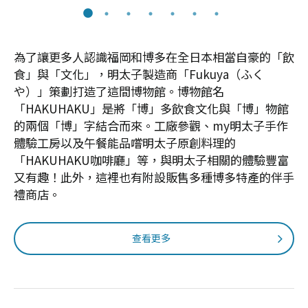
為了讓更多人認識福岡和博多在全日本相當自豪的「飲
食」與「文化」，明太子製造商「Fukuya（ふく
や）」策劃打造了這間博物館。博物館名
「HAKUHAKU」是將「博」多飲食文化與「博」物館
的兩個「博」字結合而來。工廠參觀、my明太子手作
體驗工房以及午餐能品嚐明太子原創料理的
「HAKUHAKU咖啡廳」等，與明太子相關的體驗豐富
又有趣！此外，這裡也有附設販售多種博多特產的伴手
禮商店。
查看更多