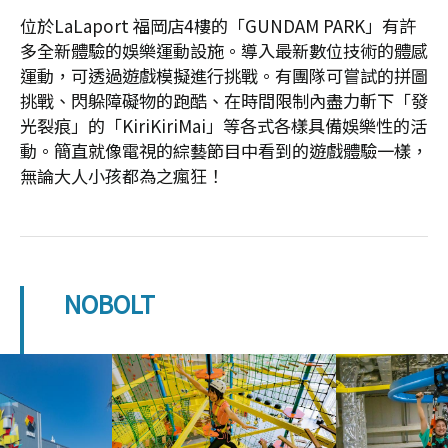
位於LaLaport 福岡店4樓的「GUNDAM PARK」有許
多全新體驗的娛樂運動設施。導入最新數位技術的體感
運動，可透過遊戲模擬進行挑戰。有團隊可嘗試的拼圖
挑戰、閃躲障礙物的跑酷、在時間限制內盡力斬下「發
光裂痕」的「KiriKiriMai」等各式各樣具備娛樂性的活
動。簡直就像電視的綜藝節目中看到的遊戲體驗一樣，
無論大人小孩都為之瘋狂！
NOBOLT