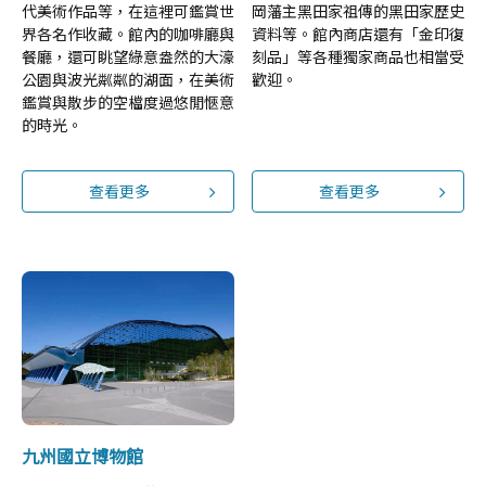
代美術作品等，在這裡可鑑賞世
岡藩主黑田家祖傳的黑田家歷史
界各名作收藏。館內的咖啡廳與
資料等。館內商店還有「金印復
餐廳，還可眺望綠意盎然的大濠
刻品」等各種獨家商品也相當受
公園與波光粼粼的湖面，在美術
歡迎。
鑑賞與散步的空檔度過悠閒愜意
的時光。
查看更多
查看更多
九州國立博物館