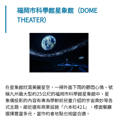
福岡市科學館星象館（DOME
THEATER）
在星象館欣賞美麗星空，一掃外面下雨的鬱悶心情。號
稱九州最大型約25公尺的福岡市科學館星象館中，星
象儀投影的內容有專為學齡前兒童介紹的宇宙奧妙等各
式主題。鄰近還有商業設施「六本松421」，裡面餐廳
選擇豐富多元，當作約會地點也相當合適。