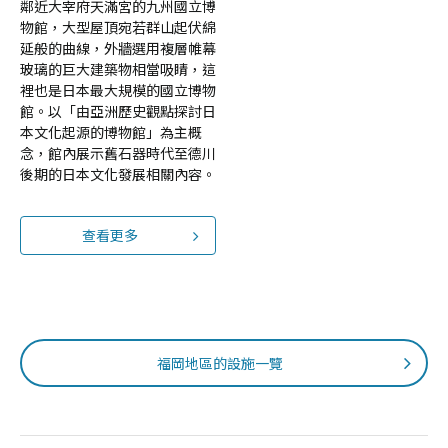
鄰近大宰府天滿宮的九州國立博
物館，大型屋頂宛若群山起伏綿
延般的曲線，外牆選用複層帷幕
玻璃的巨大建築物相當吸睛，這
裡也是日本最大規模的國立博物
館。以「由亞洲歷史觀點探討日
本文化起源的博物館」為主概
念，館內展示舊石器時代至德川
後期的日本文化發展相關內容。
查看更多
福岡地區的設施一覽