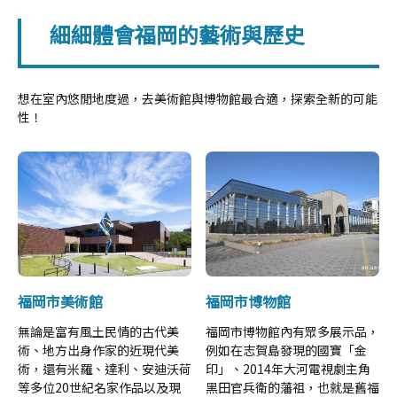
細細體會福岡的藝術與歷史
想在室內悠閒地度過，去美術館與博物館最合適，探索全新的可能
性！
福岡市美術館
福岡市博物館
無論是富有風土民情的古代美
福岡市博物館內有眾多展示品，
術、地方出身作家的近現代美
例如在志賀島發現的國寶「金
術，還有米羅、達利、安迪沃荷
印」、2014年大河電視劇主角
等多位20世紀名家作品以及現
黑田官兵衛的藩祖，也就是舊福