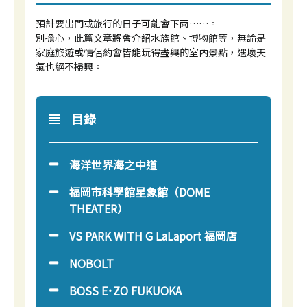
預計要出門或旅行的日子可能會下雨……。
別擔心，此篇文章將會介紹水族館、博物館等，無論是
家庭旅遊或情侶約會皆能玩得盡興的室內景點，遇壞天
氣也絕不掃興。
目錄
海洋世界海之中道
福岡市科學館星象館（DOME
THEATER）
VS PARK WITH G LaLaport 福岡店
NOBOLT
BOSS E･ZO FUKUOKA