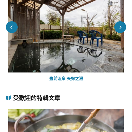
豐前溫泉 天狗之湯
受歡迎的特輯文章