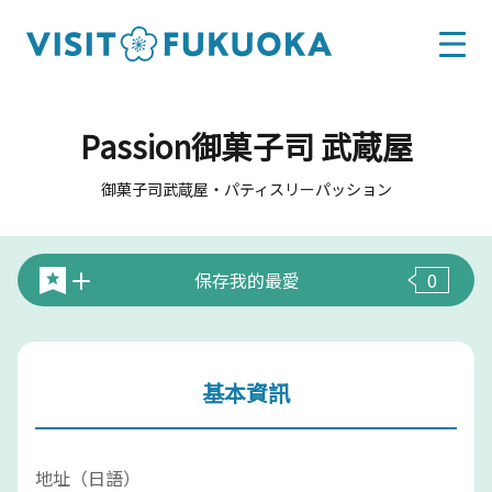
Passion御菓子司 武蔵屋
御菓子司武蔵屋・パティスリーパッション
保存我的最愛
0
基本資訊
地址（日語）