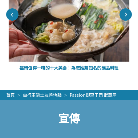
福岡值得一嚐的十大美食！為您推薦知名的絕品料理
首頁
自行車騎士友善地點
Passion御菓子司 武蔵屋
宣傳