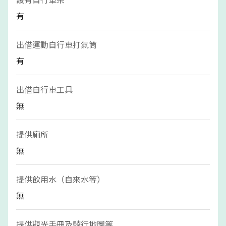
有
出借運動自行車打氣筒
有
出借自行車工具
無
提供廁所
無
提供飲用水（自來水等）
無
提供觀光手冊及騎行地圖等