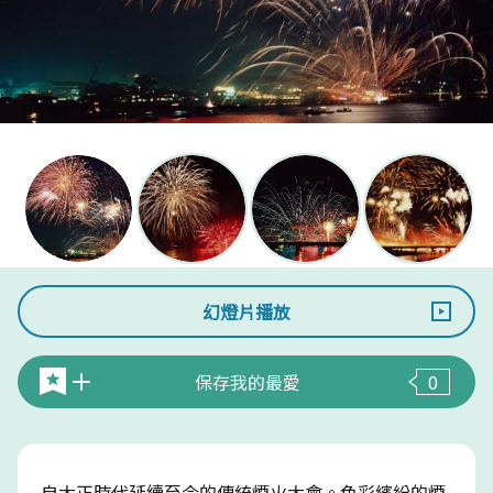
幻燈片播放
保存我的最愛
0
自大正時代延續至今的傳統煙火大會。色彩繽紛的煙