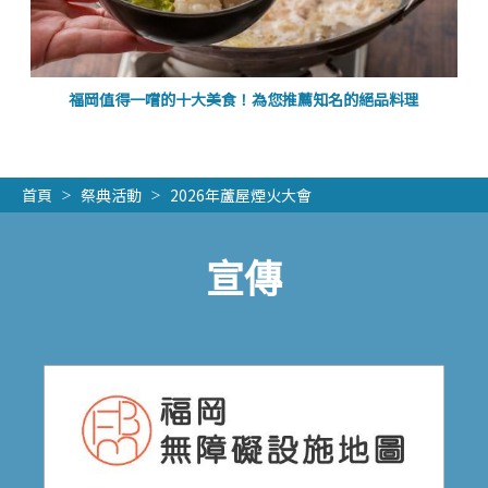
福岡值得一嚐的十大美食！為您推薦知名的絕品料理
首頁
祭典活動
2026年蘆屋煙火大會
宣傳