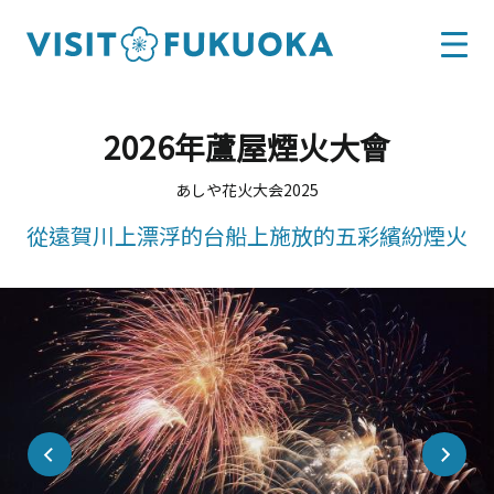
2026年蘆屋煙火大會
あしや花火大会2025
從遠賀川上漂浮的台船上施放的五彩繽紛煙火