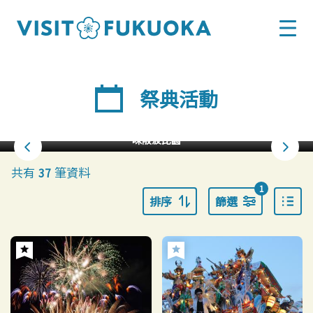
祭典活動
味阪波比園
共有
筆資料
37
1
排序
篩選