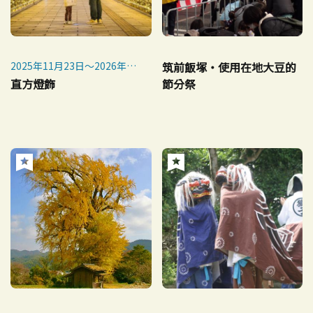
2025年11月23日～2026年1
筑前飯塚・使用在地大豆的
月12日
直方燈飾
節分祭