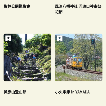
梅林公園觀梅會
風治八幡神社 河渡口神幸祭
祀節
英彥山登山節
小火車節 in YAMADA