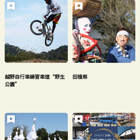
越野自行車練習車道“野生
田植祭
公園”