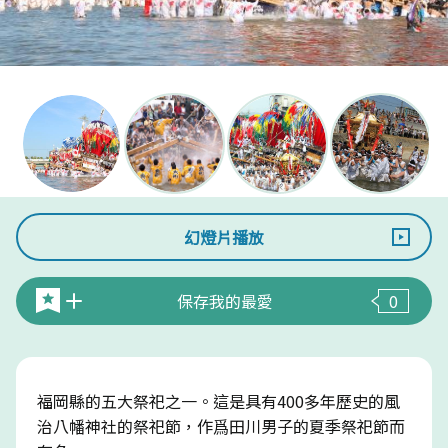
幻燈片播放
保存我的最愛
0
福岡縣的五大祭祀之一。這是具有400多年歷史的風
治八幡神社的祭祀節，作爲田川男子的夏季祭祀節而