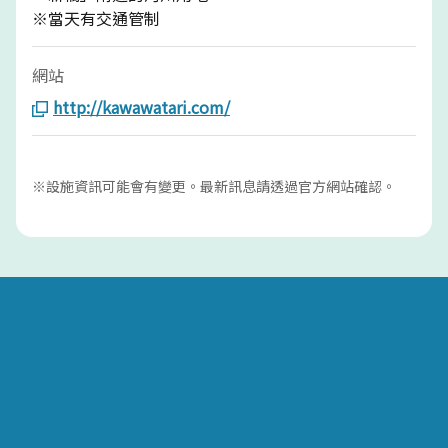
※當天有交通管制
網站
http://kawawatari.com/
※設施資訊可能會有變更。最新訊息請透過官方網站確認。