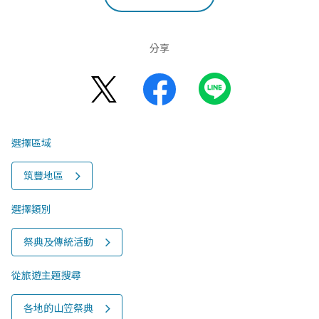
分享
選擇區域
筑豐地區
選擇類別
祭典及傳統活動
從旅遊主題搜尋
各地的山笠祭典