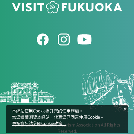
本網站使用Cookie提升您的使用體驗。
當您繼續瀏覽本網站，代表您已同意使用Cookie。
© Fukuoka Prefecture Tourism Association All Rights
更多資訊請參閱Cookie政策。
Reserved.