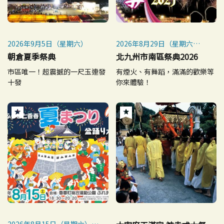
2026年9月5日（星期六）
2026年8月29日（星期六）
※如遇惡劣天氣則取消
朝倉夏季祭典
北九州市南區祭典2026
市區唯一！超震撼的一尺玉連發
有煙火、有舞蹈，滿滿的歡樂等
十發
你來體驗！