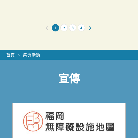
1
2
3
4
首頁
祭典活動
宣傳