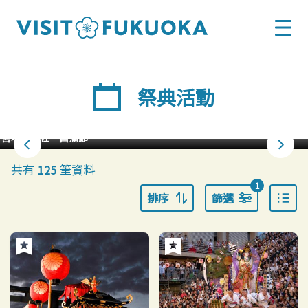
祭典活動
豐盛的鬱金香展
共有
筆資料
125
1
排序
篩選