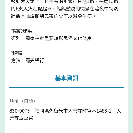
移到大火炬上，有半裸的群衆把直徑1m、長度15m
的6支大火炬提起來，熊熊燃燒的情景在暗夜中特別
壯觀。據說碰到鬼夜的火可以避免生病。
*關於建築
類別：國家指定重要無形民俗文化財産
*體驗
方法：雨天舉行
基本資訊
地址（日語）
830-0073 福岡県久留米市大善寺町宮本1463-1 大
善寺玉垂宮