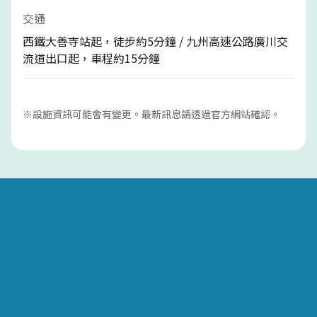
交通
西鐵大善寺站起，徒步約5分鐘 / 九州高速公路廣川交
流道出口起，車程約15分鐘
※設施資訊可能會有變更。最新訊息請透過官方網站確認。