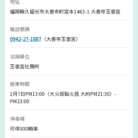
地址
福岡縣久留米市大善寺町宮本1463-1 大善寺玉垂宮
電話號碼
0942-27-1887
（大善寺玉垂宮）
洽詢單位
玉垂宮社務所
營業時間
1月7日PM13:00（大火炬點火爲 大約PM21:30）-
PM23:00
停車場
可停300輛車