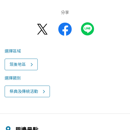
分享
選擇區域
筑後地區
選擇類別
祭典及傳統活動
周邊景點