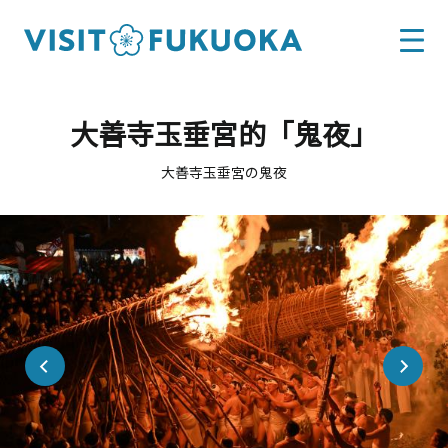
大善寺玉垂宮的「鬼夜」
大善寺玉垂宮の鬼夜