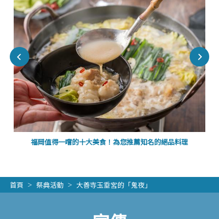
福岡值得一嚐的十大美食！為您推薦知名的絕品料理
首頁
祭典活動
大善寺玉垂宮的「鬼夜」