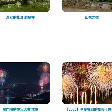
游女的化身 結麗櫻
山苞之道
關門海峽煙火大會 攻略
【2026】享受福岡的夏天！