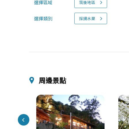
選擇區域
筑後地區
選擇類別
採摘水果
周邊景點