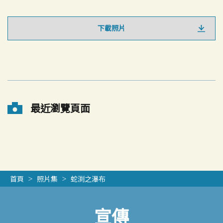
下載照片
最近瀏覽頁面
首頁
照片集
蛇渕之瀑布
宣傳