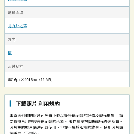
選擇區域
北九州地區
方向
橫
照片尺寸
6016px×4016px（11 MB）
下載照片 利用規約
本頁面刊載的照片可免費下載以提升福岡縣的評價及觀光形象。
請
勿將照片用來侵害福岡縣的形象。
著作權屬福岡縣觀光聯盟所有。
照片集的照片隨時可以使用，但並不屬於版權的放棄。
使用照片時
請遵守以下規範。