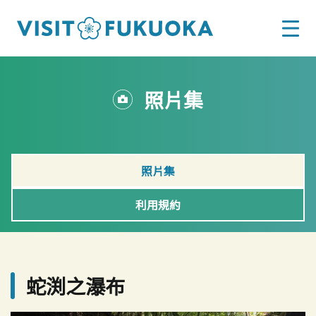
照片集
照片集
利用規約
蛇渕之瀑布