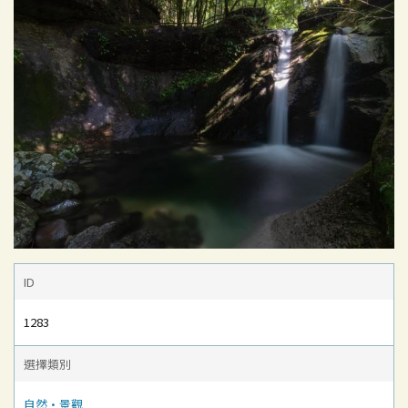
ID
1283
選擇類別
自然·景觀