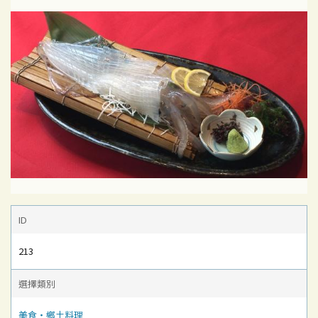
ID
213
選擇類別
美食‧鄉土料理