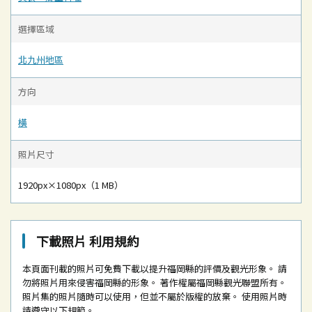
選擇區域
北九州地區
方向
橫
照片尺寸
1920px×1080px（1 MB）
下載照片 利用規約
本頁面刊載的照片可免費下載以提升福岡縣的評價及觀光形象。
請
勿將照片用來侵害福岡縣的形象。
著作權屬福岡縣觀光聯盟所有。
照片集的照片隨時可以使用，但並不屬於版權的放棄。
使用照片時
請遵守以下規範。