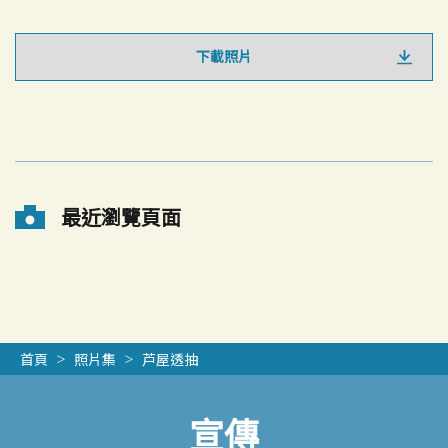
下載照片
最近瀏覽頁面
首頁
照片集
芦屋透抽
宣傳