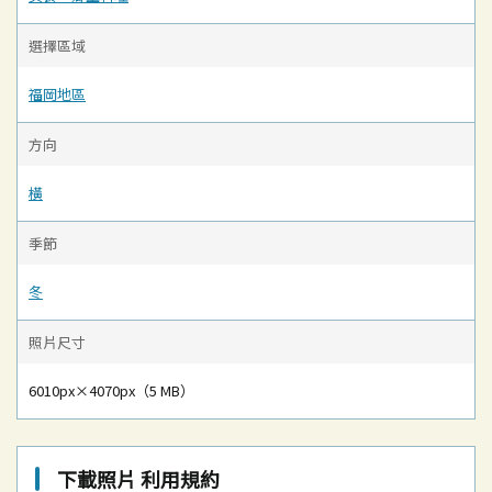
選擇區域
福岡地區
方向
橫
季節
冬
照片尺寸
6010px×4070px（5 MB）
下載照片 利用規約