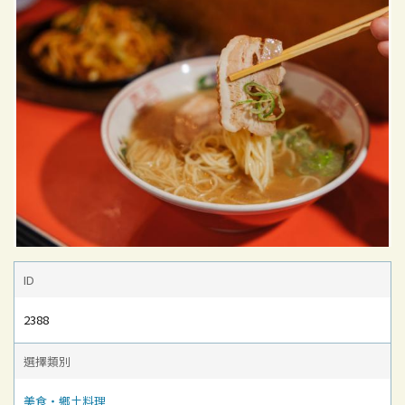
ID
2388
選擇類別
美食‧鄉土料理