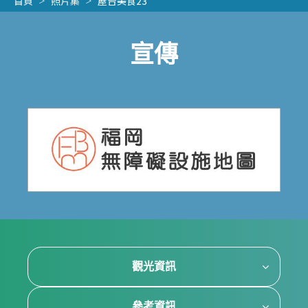
首頁
照片集
屋台美食23
宣傳
觀光資訊
參考資訊