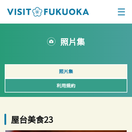
照片集
照片集
利用規約
屋台美食23