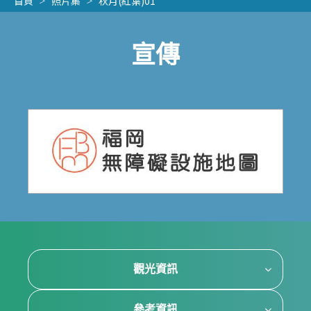
首頁
照片集
秋月(紅葉)01
宣傳
觀光資訊
參考資訊