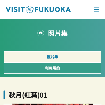
照片集
照片集
利用規約
秋月(紅葉)01