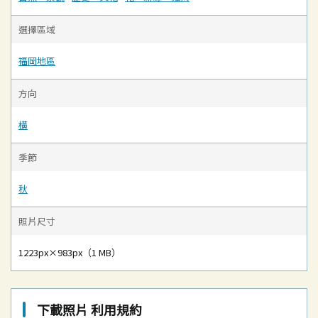
選擇區域
福岡地區
方向
橫
季節
秋
照片尺寸
1223px×983px（1 MB）
下載照片 利用規約