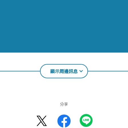
顯示周邊訊息
分享