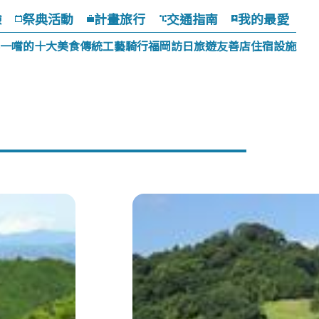
驗
祭典活動
計畫旅行
交通指南
我的最愛
一嚐的十大美食
傳統工藝
騎行福岡
訪日旅遊友善店
住宿設施