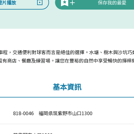
燈片播放
保存我的最愛
的車程，交通便利對球客而言是絕佳的選擇。水塘、樹木與沙坑巧
設有商店、餐廳及練習場。讓您在豐裕的自然中享受暢快的揮桿
基本資訊
818-0046 福岡県筑紫野市山口1300