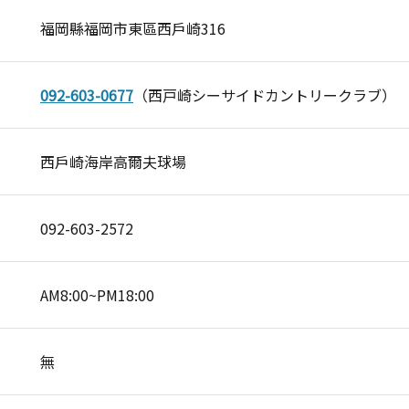
福岡縣福岡市東區西戶崎316
092-603-0677
（西戸崎シーサイドカントリークラブ）
西戶崎海岸高爾夫球場
092-603-2572
AM8:00~PM18:00
無