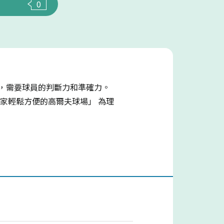
0
，需要球員的判斷力和準確力。
家輕鬆方便的高爾夫球場」 為理