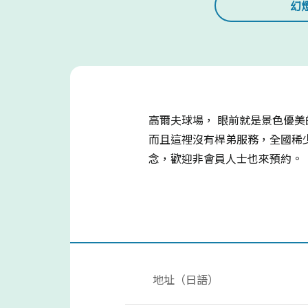
幻
高爾夫球場， 眼前就是景色優
而且這裡沒有桿弟服務，全國稀少
念，歡迎非會員人士也來預約。
地址（日語）