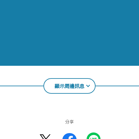
顯示周邊訊息
分享