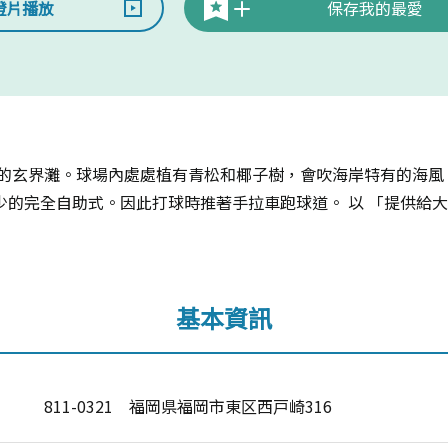
燈片播放
保存我的最愛
美的玄界灘。球場內處處植有青松和椰子樹，會吹海岸特有的海風
的完全自助式。因此打球時推著手拉車跑球道。 以 「提供給大
基本資訊
811-0321 福岡県福岡市東区西戸崎316