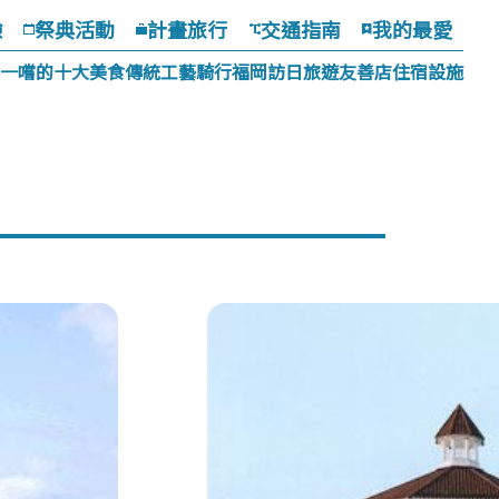
驗
祭典活動
計畫旅行
交通指南
我的最愛
一嚐的十大美食
傳統工藝
騎行福岡
訪日旅遊友善店
住宿設施