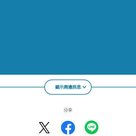
顯示周邊訊息
分享