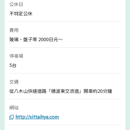
公休日
不特定公休
費用
玻璃、盤子等 2000日元～
停車場
5台
交通
從八木山快速道路「穗波東交流道」開車約20分鐘
網站
http://sittaihya.com