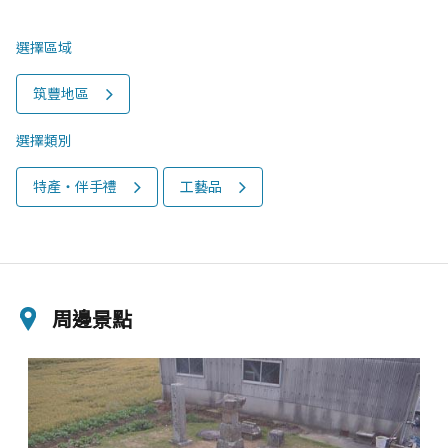
選擇區域
筑豐地區
選擇類別
特產‧伴手禮
工藝品
周邊景點