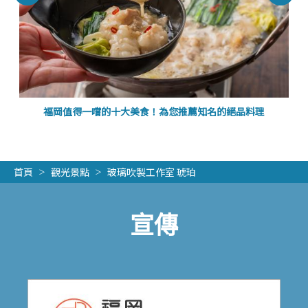
福岡值得一嚐的十大美食！為您推薦知名的絕品料理
首頁
觀光景點
玻璃吹製工作室 琥珀
宣傳