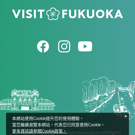
本網站使用Cookie提升您的使用體驗。
當您繼續瀏覽本網站，代表您已同意使用Cookie。
© Fukuoka Prefecture Tourism Association All Rights
更多資訊請參閱Cookie政策。