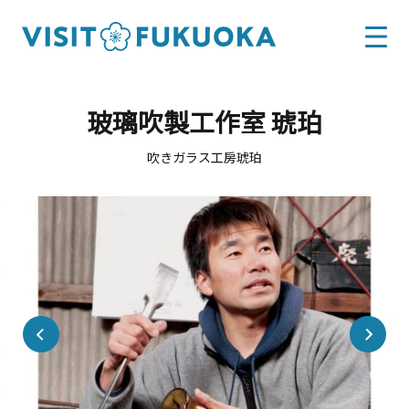
玻璃吹製工作室 琥珀
吹きガラス工房琥珀