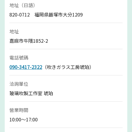
地址（日語）
820-0712 福岡県飯塚市大分1209
地址
嘉麻市牛隈1852-2
電話號碼
090-3417-2322
（吹きガラス工房琥珀）
洽詢單位
玻璃吹製工作室 琥珀
營業時間
10:00～17:00