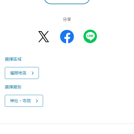
分享
選擇區域
福岡地區
選擇類別
神社‧寺院