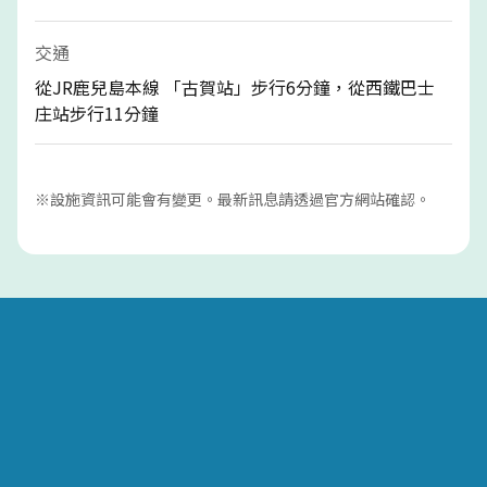
交通
從JR鹿兒島本線 「古賀站」步行6分鐘，從西鐵巴士
庄站步行11分鐘
※設施資訊可能會有變更。最新訊息請透過官方網站確認。