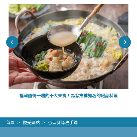
福岡值得一嚐的十大美食！為您推薦知名的絕品料理
首頁
觀光景點
心型良緣洗手鉢