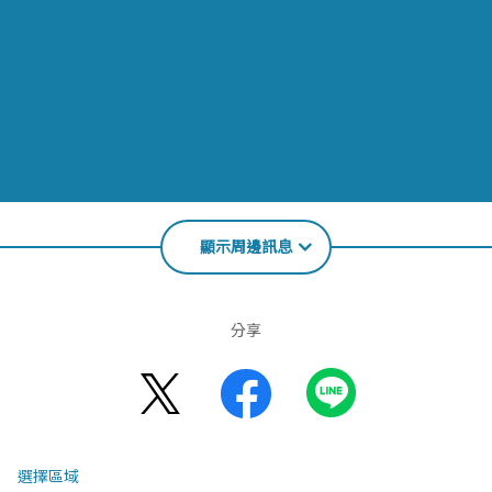
顯示周邊訊息
分享
選擇區域