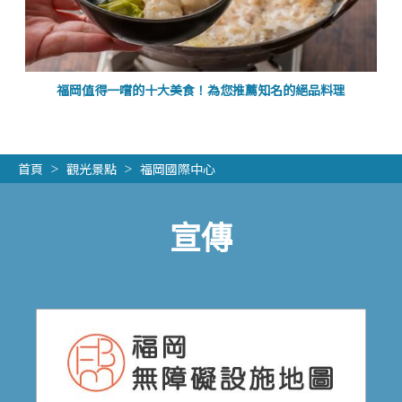
福岡值得一嚐的十大美食！為您推薦知名的絕品料理
首頁
觀光景點
福岡國際中心
宣傳