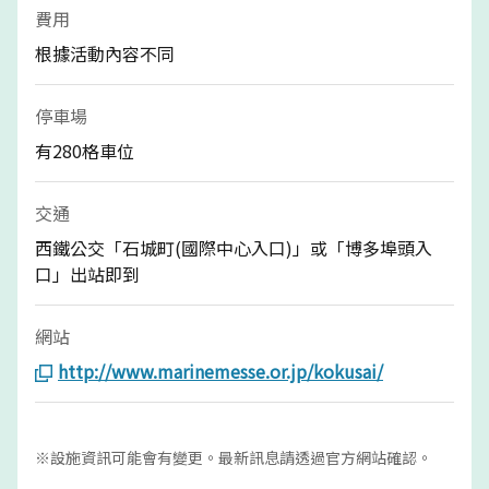
費用
根據活動內容不同
停車場
有280格車位
交通
西鐵公交「石城町(國際中心入口)」或「博多埠頭入
口」出站即到
網站
http://www.marinemesse.or.jp/kokusai/
※設施資訊可能會有變更。最新訊息請透過官方網站確認。