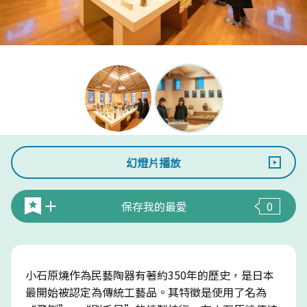
幻燈片播放
保存我的最愛
0
小石原燒作為民藝陶器有著約350年的歷史，是日本
最開始被認定為傳統工藝品。其特徵是使用了名為