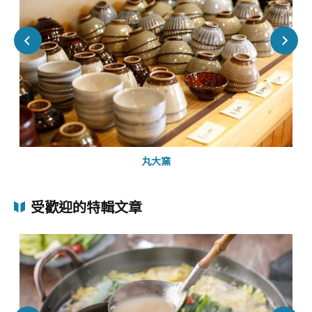
丸大窯
受歡迎的特輯文章