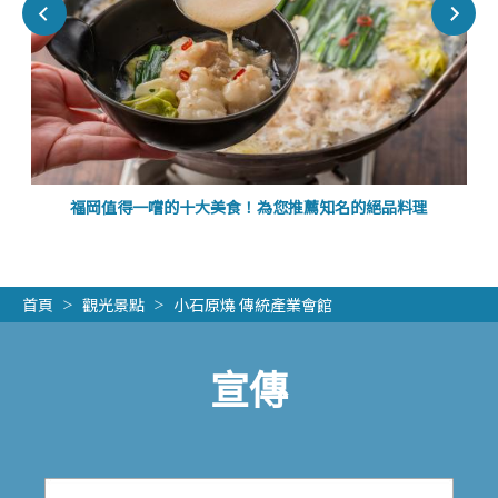
福岡值得一嚐的十大美食！為您推薦知名的絕品料理
首頁
觀光景點
小石原燒 傳統產業會館
宣傳