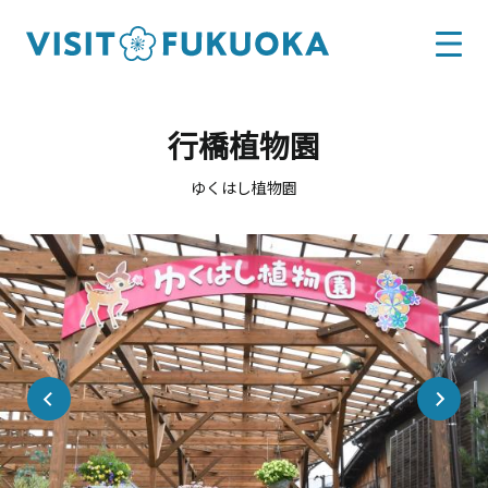
行橋植物園
ゆくはし植物園