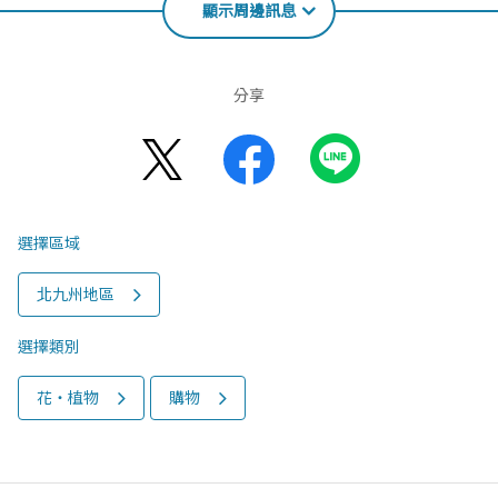
顯示周邊訊息
分享
選擇區域
北九州地區
選擇類別
花‧植物
購物