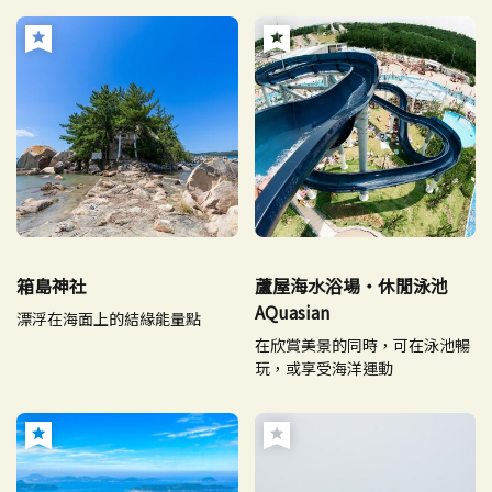
箱島神社
蘆屋海水浴場・休閒泳池
AQuasian
漂浮在海面上的結緣能量點
在欣賞美景的同時，可在泳池暢
玩，或享受海洋運動