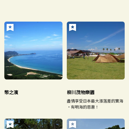
幣之濱
柳川茂物樂園
盡情享受日本最大漲落差的寶海
·有明海的恩惠！