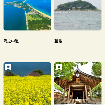
海之中道
藍島