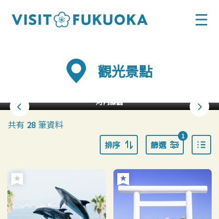
觀光景點
河內藤園
共有
筆資料
28
1
排序
篩選