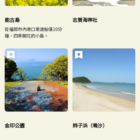
能古島
志賀海神社
從福岡市內港口乘渡船僅10分
鐘，四季開花的小島。
金印公園
姉子浜（鳴沙）