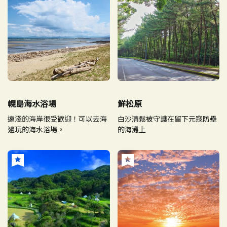
幌島海水浴場
鮮松原
遠淺的海岸很受歡迎！可以去海
白沙清鬆被守護在留下元寇防壘
邊玩的海水浴場。
的海灘上