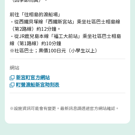
前往「往相島的渡船場」
·從西鐵貝塚線「西鐵新宮站」乘坐社區巴士相島線
（第2路線）約12分鐘。
·從JR鹿兒島本線「福工大前站」乘坐社區巴士相島
線（第1路線）約10分鐘
※社區巴士；票價100日元（小學生以上）
網站
新宮町官方網站
町營渡船新宮時刻表
※設施資訊可能會有變更。最新訊息請透過官方網站確認。