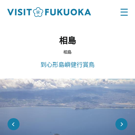
相島
相島
到心形島嶼健行賞鳥