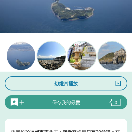
幻燈片播放
保存我的最愛
0
相島位於福岡市東北方，離新宮漁港只有20分鐘。在