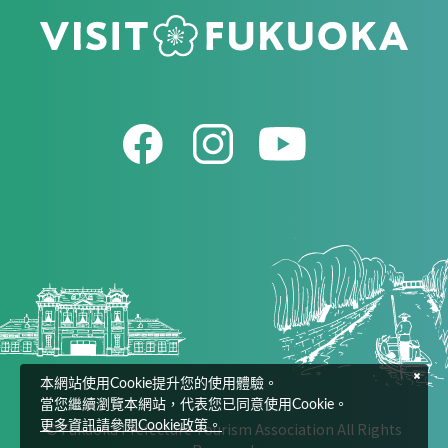
本網站使用Cookie提升您的使用體驗。
當您繼續瀏覽本網站，代表您已同意使用Cookie。
© Fukuoka Prefecture Tourism Association All Rights
更多資訊請參閱Cookie政策。