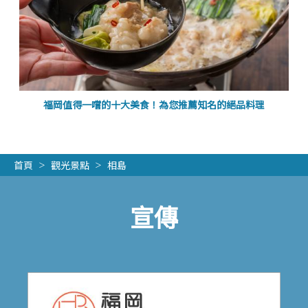
福岡值得一嚐的十大美食！為您推薦知名的絕品料理
首頁
觀光景點
相島
宣傳