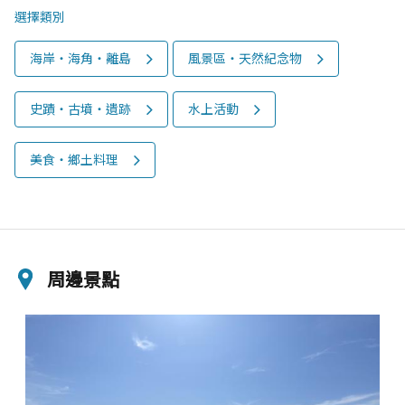
選擇類別
海岸‧海角‧離島
風景區‧天然紀念物
史蹟‧古墳‧遺跡
水上活動
美食‧鄉土料理
周邊景點