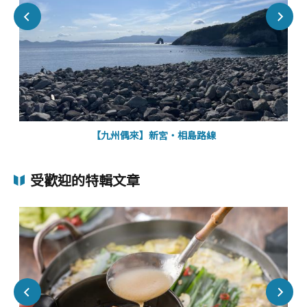
【九州偶來】新宮・相島路線
受歡迎的特輯文章