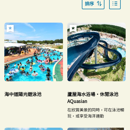
排序
海中道陽光遊泳池
蘆屋海水浴場・休閒泳池
AQuasian
在欣賞美景的同時，可在泳池暢
玩，或享受海洋運動