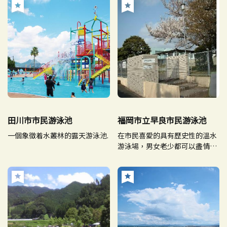
田川市市民游泳池
福岡市立早良市民游泳池
一個象徵着水叢林的露天游泳池.
在市民喜愛的具有歷史性的溫水
游泳場，男女老少都可以盡情享
受