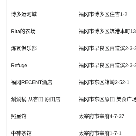
博多运河城
福冈市博多区住吉1-2
Rita的农场
福冈市博多区筑港本町13-6B
炼瓦俱乐部
福冈市早良区百道滨2-3-
Refuge
福冈市早良区百道滨2-3-
福冈RECENT酒店
福冈市东区箱崎2-52-1
涮涮锅 从杏田 原田店
福冈市东区原田 美食广
照星馆
太宰府市宰府4-7-37
中神茶馆
太宰府市宰府1-7-1