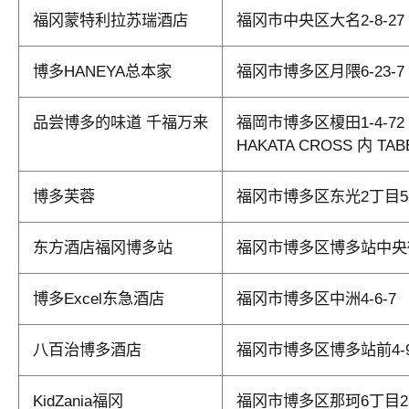
福冈蒙特利拉苏瑞酒店
福冈市中央区大名2-8-27
博多HANEYA总本家
福冈市博多区月隈6-23-7
品尝博多的味道 千福万来
福岡市博多区榎田1-4-72
HAKATA CROSS 内 
博多芙蓉
福冈市博多区东光2丁目5-
东方酒店福冈博多站
福冈市博多区博多站中央街
博多Excel东急酒店
福冈市博多区中洲4-6-7
八百治博多酒店
福冈市博多区博多站前4-9
KidZania福冈
福冈市博多区那珂6丁目23-1