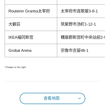
Routeinn Grantia太宰府
太宰府市连歌屋3-8-1
大観荘
筑紫野市汤町1-12-1
IKEA福冈新宫
糟屋郡新宫町中央站前2-9
Grobal Arena
宗像市吉留46-1
※Swipe to the right
查看地图