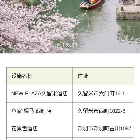
柳川の川下り
设施名称
住址
NEW PLAZA久留米酒店
久留米市六门町16-1
鱼家 相马 西町店
久留米市西町1022-8
花景色酒店
浮羽市浮羽町古川1097-1