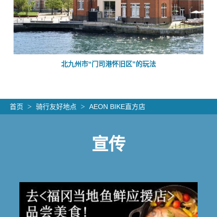
的
北九州市“门司港怀旧区”的玩法
首页
骑行友好地点
AEON BIKE直方店
宣传