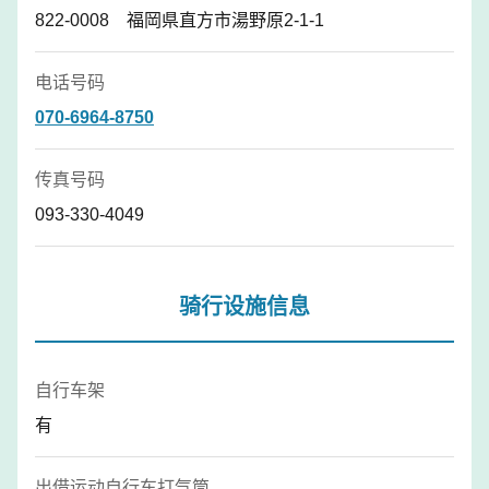
822-0008 福岡県直方市湯野原2-1-1
电话号码
070-6964-8750
传真号码
093-330-4049
骑行设施信息
自行车架
有
出借运动自行车打气筒