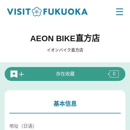
AEON BIKE直方店
イオンバイク直方店
存在收藏
0
基本信息
地址（日语）