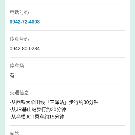
电话号码
0942-72-4008
传真号码
0942-80-0284
停车场
有
交通信息
·从西铁大牟田线「三泽站」步行约30分钟
·从JR基山站步行约30分钟
·从鸟栖JCT乘车约15分钟
网站