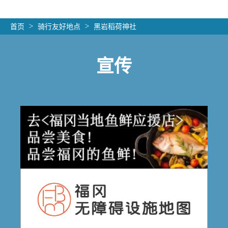
首页
骑行友好地点
黑岩稻荷神社
宣传