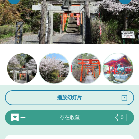
播放幻灯片
存在收藏
0