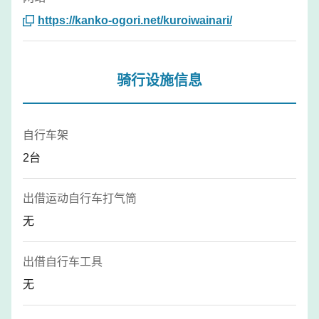
https://kanko-ogori.net/kuroiwainari/
骑行设施信息
自行车架
2台
出借运动自行车打气筒
无
出借自行车工具
无