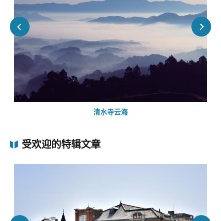
清水寺云海
受欢迎的特辑文章