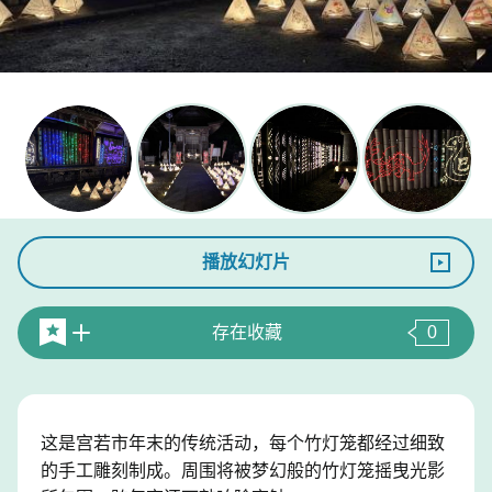
播放幻灯片
存在收藏
0
这是宫若市年末的传统活动，每个竹灯笼都经过细致
的手工雕刻制成。周围将被梦幻般的竹灯笼摇曳光影