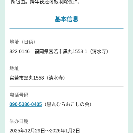
所包围。跨年夜还可敲响除夜钟。
基本信息
地址（日语）
822-0146 福岡県宮若市黒丸1558-1（清水寺）
地址
宫若市黑丸1558（清水寺）
电话号码
090-5386-0405
（黒丸むらおこしの会）
举办日期
2025年12月29日～2026年1月2日