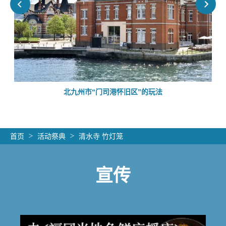
的
北九州市“门司港怀旧区”的玩法
首页
活动祭典
清水寺 竹灯笼
宣传