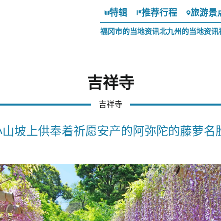
特辑
推荐行程
旅游景
福冈市的当地资讯
北九州的当地资讯
吉祥寺
吉祥寺
小山坡上供奉着祈愿安产的阿弥陀的藤萝名胜