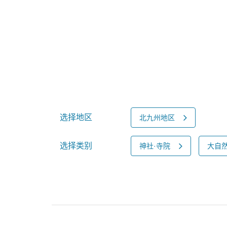
选择地区
北九州地区
选择类别
神社·寺院
大自