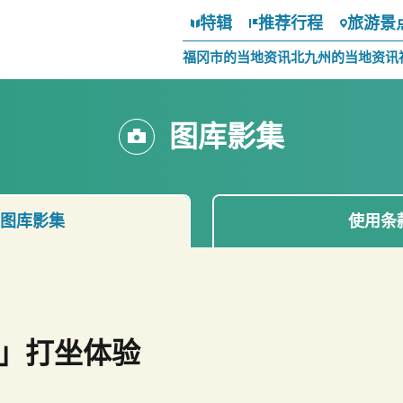
特辑
推荐行程
旅游景
福冈市的当地资讯
北九州的当地资讯
图库影集
图库影集
使用条
」打坐体验