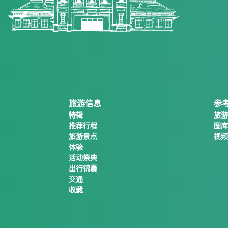
旅游信息
参
特辑
旅游
推荐行程
图库
旅游景点
视频
体验
活动祭典
出行锦囊
交通
收藏