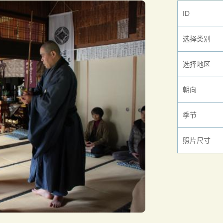
ID
选择类别
选择地区
朝向
季节
照片尺寸