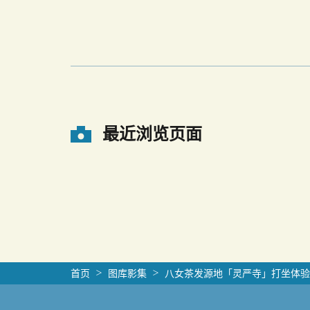
最近浏览页面
首页
图库影集
八女茶发源地「灵严寺」打坐体验