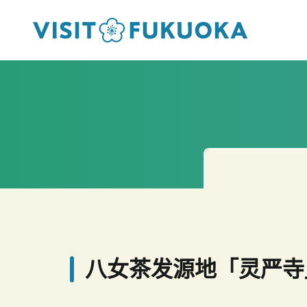
八女茶发源地「灵严寺