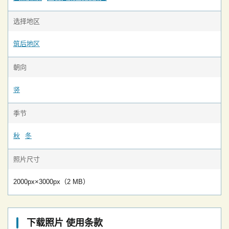
选择地区
筑后地区
朝向
竖
季节
秋
冬
照片尺寸
2000px×3000px（2 MB）
下载照片 使用条款