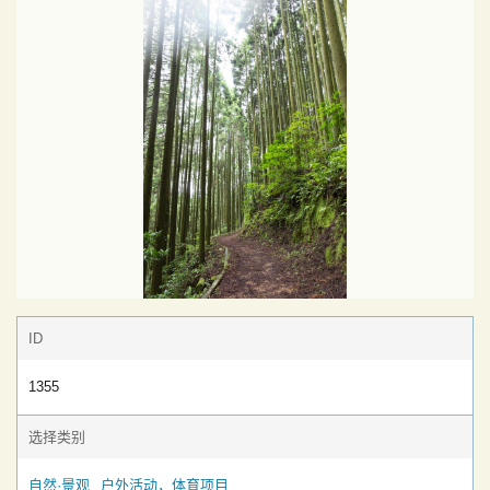
ID
1355
选择类别
自然·景观
户外活动，体育项目