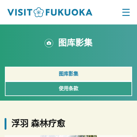
图库影集
图库影集
使用条款
浮羽 森林疗愈