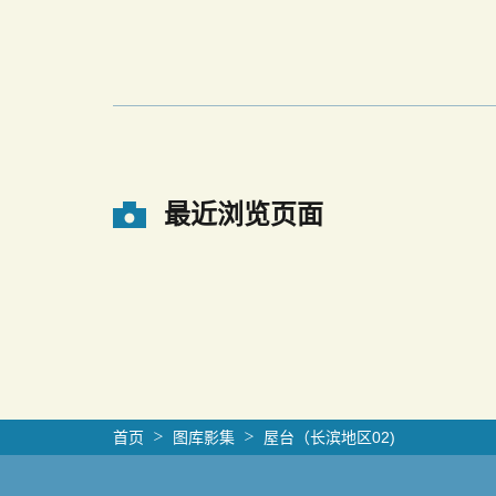
最近浏览页面
首页
图库影集
屋台（长滨地区02)