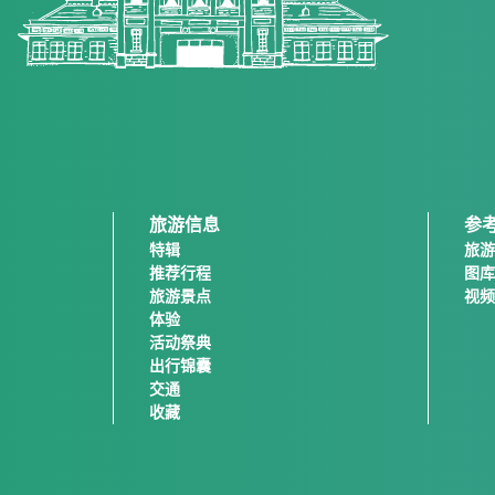
旅游信息
参
特辑
旅游
推荐行程
图库
旅游景点
视频
体验
活动祭典
出行锦囊
交通
收藏