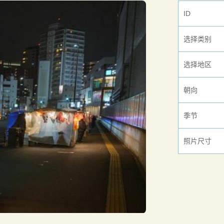
ID
选择类别
选择地区
朝向
季节
照片尺寸