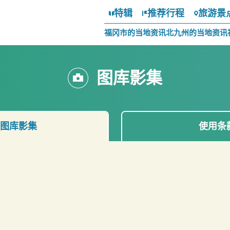
特辑
推荐行程
旅游景
福冈市的当地资讯
北九州的当地资讯
图库影集
图库影集
使用条