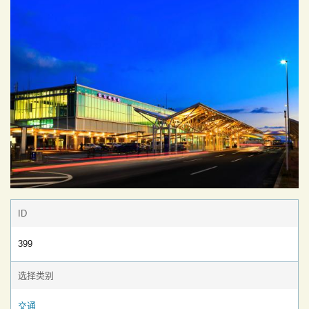
ID
399
选择类别
交通