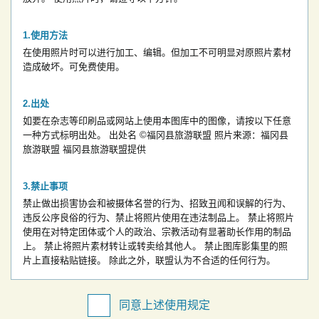
使用方法
在使用照片时可以进行加工、编辑。但加工不可明显对原照片素材
造成破坏。可免费使用。
出处
如要在杂志等印刷品或网站上使用本图库中的图像，请按以下任意
一种方式标明出处。
出处名
©福冈县旅游联盟
照片来源：福冈县
旅游联盟
福冈县旅游联盟提供
禁止事项
禁止做出损害协会和被摄体名誉的行为、招致丑闻和误解的行为、
违反公序良俗的行为、禁止将照片使用在违法制品上。
禁止将照片
使用在对特定团体或个人的政治、宗教活动有显著助长作用的制品
上。
禁止将照片素材转让或转卖给其他人。
禁止图库影集里的照
片上直接粘贴链接。
除此之外，联盟认为不合适的任何行为。
同意上述使用规定