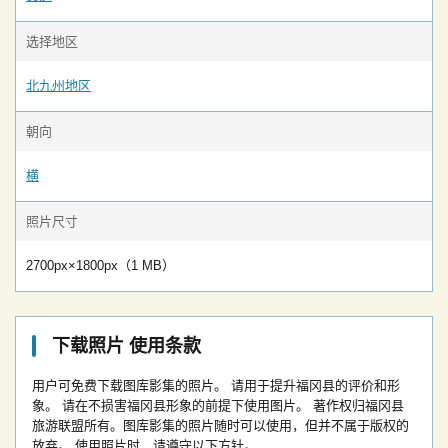
选择地区
北九州地区
朝向
横
照片尺寸
2700px×1800px（1 MB）
下载照片 使用条款
用户可免费下载图库影集的照片。
请用于提升福冈县的评价和形
象。
请在不损害福冈县形象的前提下使用图片。
著作权归福冈县
旅游联盟所有。图库影集的照片随时可以使用，但并不属于版权的
放弃。
使用照片时，请遵守以下方针。