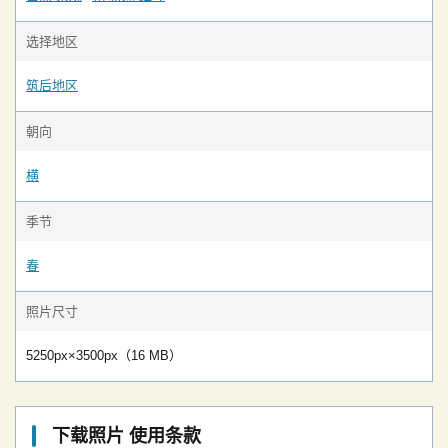
选择地区
筑后地区
朝向
横
季节
春
照片尺寸
5250px×3500px（16 MB）
下载照片 使用条款