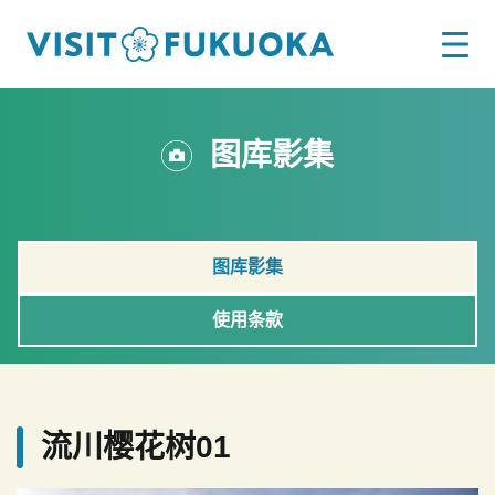
图库影集
图库影集
使用条款
流川樱花树01