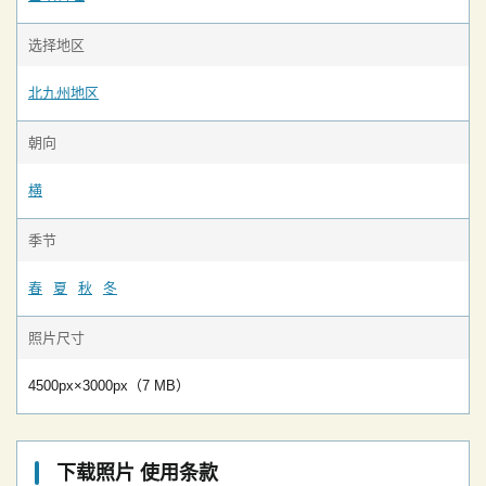
选择地区
北九州地区
朝向
横
季节
春
夏
秋
冬
照片尺寸
4500px×3000px（7 MB）
下载照片 使用条款