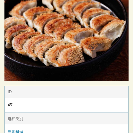
ID
451
选择类别
当地料理