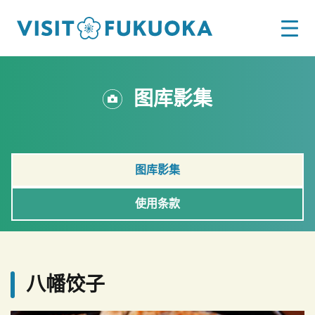
图库影集
图库影集
使用条款
八幡饺子