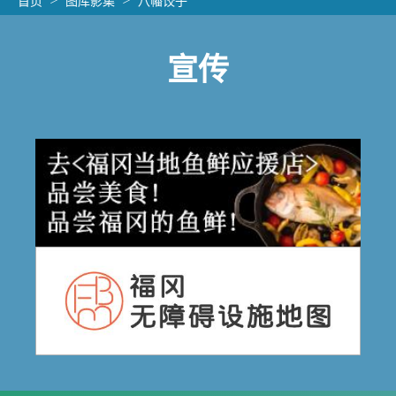
首页
图库影集
八幡饺子
宣传