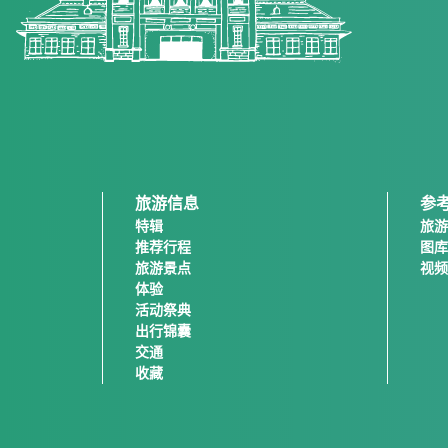
旅游信息
参
特辑
旅游
推荐行程
图库
旅游景点
视频
体验
活动祭典
出行锦囊
交通
收藏