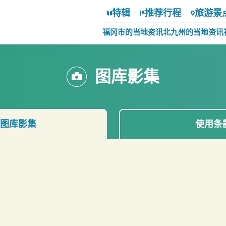
特辑
推荐行程
旅游景
福冈市的当地资讯
北九州的当地资讯
图库影集
图库影集
使用条