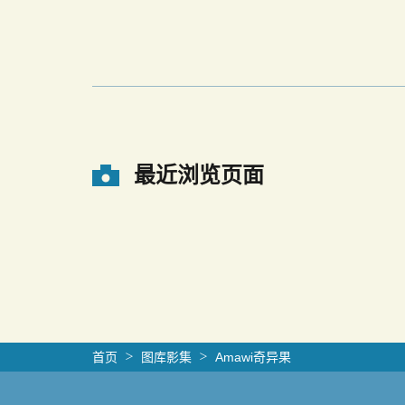
最近浏览页面
首页
图库影集
Amawi奇异果