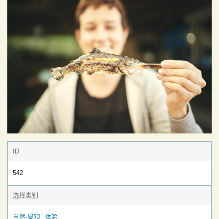
ID
542
选择类别
自然·景观
体验