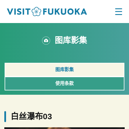
图库影集
图库影集
使用条款
白丝瀑布03